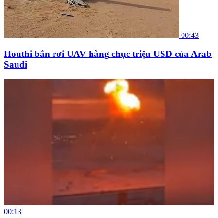
00:43
Houthi bắn rơi UAV hàng chục triệu USD của Arab
Saudi
00:13