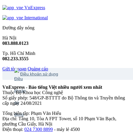
VnExpress
International
Đường dây nóng
Hà Nội
083.888.0123
Tp. Hồ Chí Minh
082.233.3555
Gửi tòa soạn
Quảng cáo
Điều khoản sử dụng
VnExpress - Báo tiếng Việt nhiều người xem nhất
Thuộc Bộ Khoa học Công nghệ
Số giấy phép: 548/GP-BTTTT do Bộ Thông tin và Truyền thông
cấp ngày 24/08/2021
Tổng biên tập: Phạm Văn Hiếu
Địa chỉ: Tầng 10, Tòa A FPT Tower, số 10 Phạm Văn Bạch,
phường Cầu Giấy, Hà Nội
Điện thoại:
024 7300 8899
- máy lẻ 4500