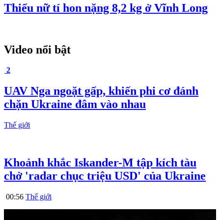
Thiếu nữ tí hon nặng 8,2 kg ở Vĩnh Long
Video nổi bật
2
UAV Nga ngoặt gấp, khiến phi cơ đánh
chặn Ukraine đâm vào nhau
Thế giới
Khoảnh khắc Iskander-M tập kích tàu
chở 'radar chục triệu USD' của Ukraine
00:56
Thế giới