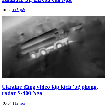
01:39
Thế giới
Ukraine đăng video tập kích 'bệ phóng,
radar S-400 Nga'
00:54
Thế giới