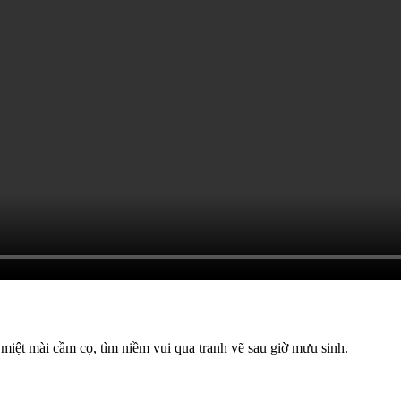
miệt mài cầm cọ, tìm niềm vui qua tranh vẽ sau giờ mưu sinh.