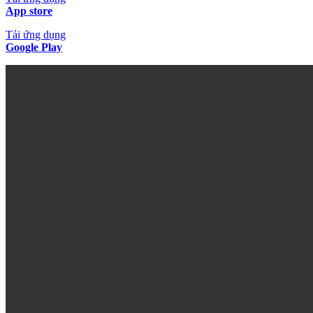
App store
Tải ứng dụng
Google Play