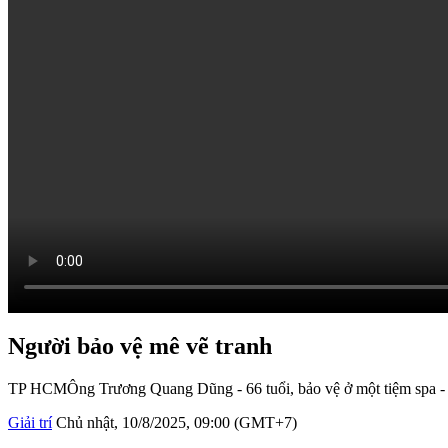
Người bảo vệ mê vẽ tranh
TP HCM
Ông Trương Quang Dũng - 66 tuổi, bảo vệ ở một tiệm spa - 
Giải trí
Chủ nhật, 10/8/2025, 09:00 (GMT+7)