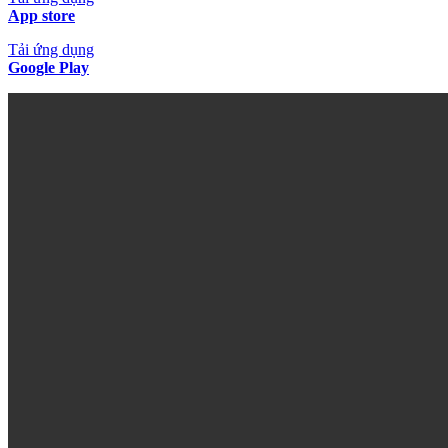
App store
Tải ứng dụng
Google Play