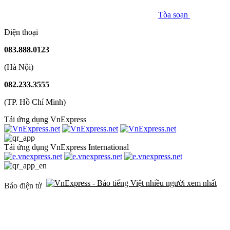
Tòa soạn
Điện thoại
083.888.0123
(Hà Nội)
082.233.3555
(TP. Hồ Chí Minh)
Tải ứng dụng VnExpress
Tải ứng dụng VnExpress International
Báo điện tử