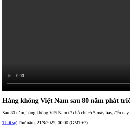
Hàng không Việt Nam sau 80 năm phát tri
Sau 80 năm, hàng không Việt Nam từ chỗ chỉ có 5 máy bay, đến nay đ
Thời sự
Thứ năm, 21/8/2025, 00:00 (GMT+7)