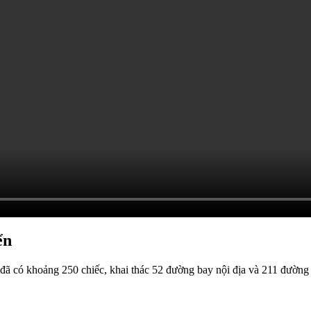
ển
ã có khoảng 250 chiếc, khai thác 52 đường bay nội địa và 211 đường 