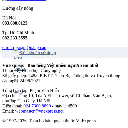
Đường dây nóng
Hà Nội
083.888.0123
Tp. Hồ Chí Minh
082.233.3555
Gửi tòa soạn
Quảng cáo
Điều khoản sử dụng
VnExpress - Báo tiếng Việt nhiều người xem nhất
Thuộc Bộ Khoa học Công nghệ
Số giấy phép: 548/GP-BTTTT do Bộ Thông tin và Truyền thông
cấp ngày 24/08/2021
Tổng biên tập: Phạm Văn Hiếu
Địa chỉ: Tầng 10, Tòa A FPT Tower, số 10 Phạm Văn Bạch,
phường Cầu Giấy, Hà Nội
Điện thoại:
024 7300 8899
- máy lẻ 4500
Email:
webmaster@vnexpress.net
© 1997-2026. Toàn bộ bản quyền thuộc VnExpress