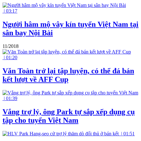
|
03:17
Người hâm mộ vây kín tuyển Việt Nam tại
sân bay Nội Bài
11/2018
|
01:20
Văn Toàn trở lại tập luyện, có thể đá bán
kết lượt về AFF Cup
|
01:39
Vắng trợ lý, ông Park tự sắp xếp dụng cụ
tập cho tuyển Việt Nam
|
01:51