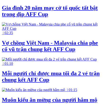
Gia đình 20 năm may cờ tổ quốc tất bật
trong dịp AFF Cup
|
02:35
Vợ chồng Việt Nam - Malaysia chia phe
cổ vũ trận chung kết AFF Cup
|
01:10
Mỗi người chỉ được mua tối đa 2 vé trận
chung kết AFF Cup
|
01:15
Muôn kiểu ăn mừng của người hâm mộ