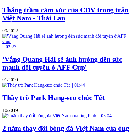
Thăng trầm cảm xúc của CĐV trong trận
Việt Nam - Thái Lan
09/2022
|
02:27
'Vắng Quang Hải sẽ ảnh hưởng đến sức
mạnh đội tuyển ở AFF Cup'
01/2020
|
01:44
Thầy trò Park Hang-seo chúc Tết
10/2019
|
03:04
2 năm thay đổi bóng đá Việt Nam của ông