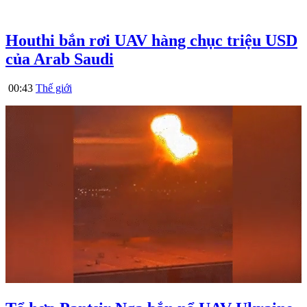
Houthi bắn rơi UAV hàng chục triệu USD
của Arab Saudi
00:43
Thế giới