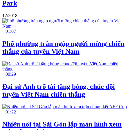
Park
12/2018
|
01:07
Phố phường tràn ngập người mừng chiến
thắng của tuyển Việt Nam
|
00:29
Đại sứ Anh trổ tài tâng bóng, chúc đội
tuyển Việt Nam chiến thắng
|
01:22
Nhiều nơi tại Sài Gòn lắp màn hình xem