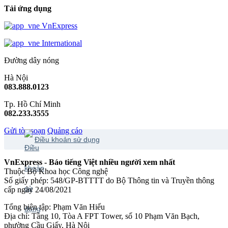
Tải ứng dụng
VnExpress
International
Đường dây nóng
Hà Nội
083.888.0123
Tp. Hồ Chí Minh
082.233.3555
Gửi tòa soạn
Quảng cáo
Điều khoản sử dụng
VnExpress - Báo tiếng Việt nhiều người xem nhất
Thuộc Bộ Khoa học Công nghệ
Số giấy phép: 548/GP-BTTTT do Bộ Thông tin và Truyền thông
cấp ngày 24/08/2021
Tổng biên tập: Phạm Văn Hiếu
Địa chỉ: Tầng 10, Tòa A FPT Tower, số 10 Phạm Văn Bạch,
phường Cầu Giấy, Hà Nội