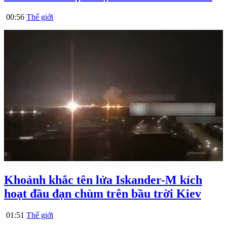
00:56
Thế giới
Khoảnh khắc tên lửa Iskander-M kích
hoạt đầu đạn chùm trên bầu trời Kiev
01:51
Thế giới