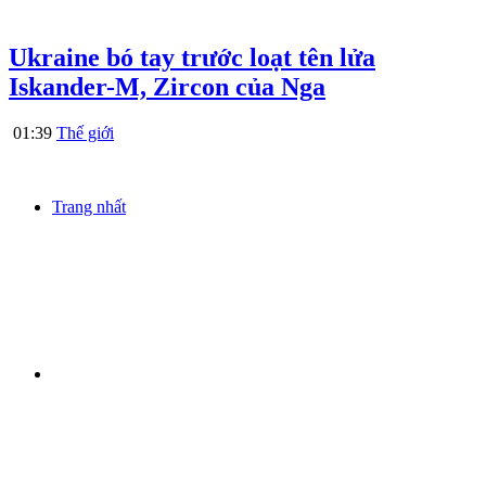
Ukraine bó tay trước loạt tên lửa
Iskander-M, Zircon của Nga
01:39
Thế giới
Trang nhất