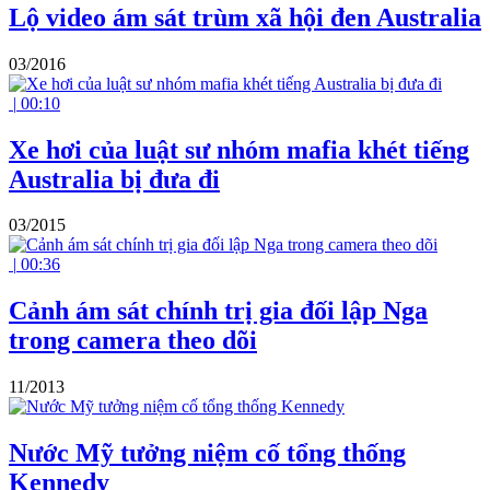
Lộ video ám sát trùm xã hội đen Australia
03/2016
|
00:10
Xe hơi của luật sư nhóm mafia khét tiếng
Australia bị đưa đi
03/2015
|
00:36
Cảnh ám sát chính trị gia đối lập Nga
trong camera theo dõi
11/2013
Nước Mỹ tưởng niệm cố tổng thống
Kennedy