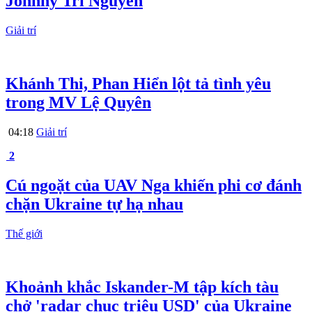
Johnny Trí Nguyễn
Giải trí
Khánh Thi, Phan Hiển lột tả tình yêu
trong MV Lệ Quyên
04:18
Giải trí
2
Cú ngoặt của UAV Nga khiến phi cơ đánh
chặn Ukraine tự hạ nhau
Thế giới
Khoảnh khắc Iskander-M tập kích tàu
chở 'radar chục triệu USD' của Ukraine