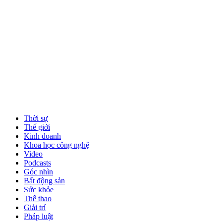
Thời sự
Thế giới
Kinh doanh
Khoa học công nghệ
Video
Podcasts
Góc nhìn
Bất động sản
Sức khỏe
Thể thao
Giải trí
Pháp luật