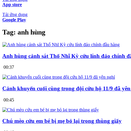
App store
Tải ứng dụng
Google Play
Tag:
anh hùng
Anh hùng cảnh sát Thổ Nhĩ Kỳ cứu lính đảo chính 
00:37
Cảnh khuyển cuối cùng trong đội cứu hộ 11/9 đã yên
00:45
Chú mèo cứu em bé bị mẹ bỏ lại trong thùng giấy