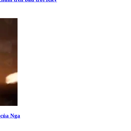
n của Nga