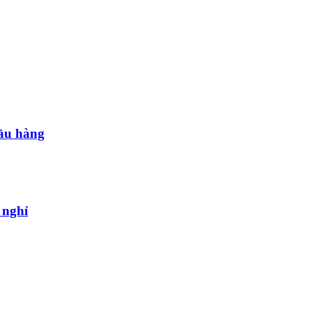
đầu hàng
 nghỉ