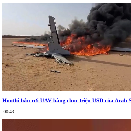
Houthi bắn rơi UAV hàng chục triệu USD của Arab 
00:43