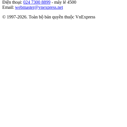
Điện thoại:
024 7300 8899
- máy lẻ 4500
Email:
webmaster@vnexpress.net
© 1997-2026. Toàn bộ bản quyền thuộc VnExpress