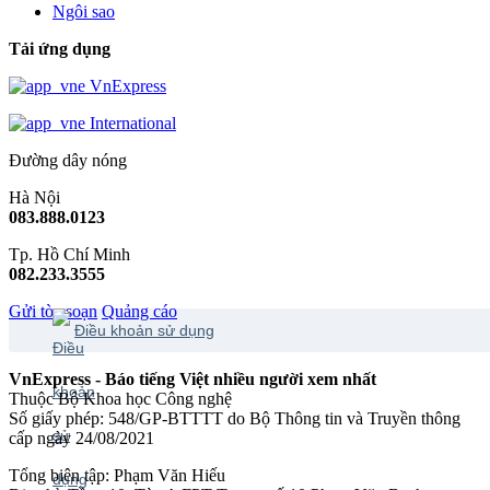
Ngôi sao
Tải ứng dụng
VnExpress
International
Đường dây nóng
Hà Nội
083.888.0123
Tp. Hồ Chí Minh
082.233.3555
Gửi tòa soạn
Quảng cáo
Điều khoản sử dụng
VnExpress - Báo tiếng Việt nhiều người xem nhất
Thuộc Bộ Khoa học Công nghệ
Số giấy phép: 548/GP-BTTTT do Bộ Thông tin và Truyền thông
cấp ngày 24/08/2021
Tổng biên tập: Phạm Văn Hiếu