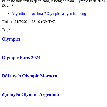
khiến họ thua trận ra quân bảng B bóng đá nam Olympic Paris 2024
tối 24/7.
Argentina bị xử thua ở Olympic sau gần hai tiếng
Thứ tư, 24/7/2024, 23:10 (GMT+7)
Tags:
Olympics
Olympic Paris 2024
Đội tuyển Olympic Morocco
đội tuyển Olympic Argentina