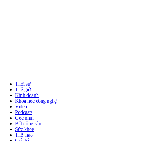
Thời sự
Thế giới
Kinh doanh
Khoa học công nghệ
Video
Podcasts
Góc nhìn
Bất động sản
Sức khỏe
Thể thao
Giải trí