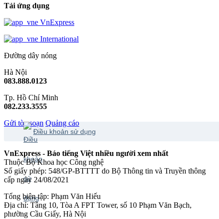
Tải ứng dụng
VnExpress
International
Đường dây nóng
Hà Nội
083.888.0123
Tp. Hồ Chí Minh
082.233.3555
Gửi tòa soạn
Quảng cáo
Điều khoản sử dụng
VnExpress - Báo tiếng Việt nhiều người xem nhất
Thuộc Bộ Khoa học Công nghệ
Số giấy phép: 548/GP-BTTTT do Bộ Thông tin và Truyền thông
cấp ngày 24/08/2021
Tổng biên tập: Phạm Văn Hiếu
Địa chỉ: Tầng 10, Tòa A FPT Tower, số 10 Phạm Văn Bạch,
phường Cầu Giấy, Hà Nội