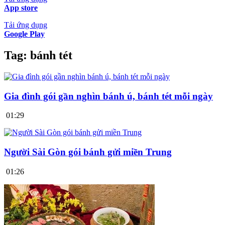
App store
Tải ứng dụng
Google Play
Tag:
bánh tét
Gia đình gói gần nghìn bánh ú, bánh tét mỗi ngày
01:29
Người Sài Gòn gói bánh gửi miền Trung
01:26