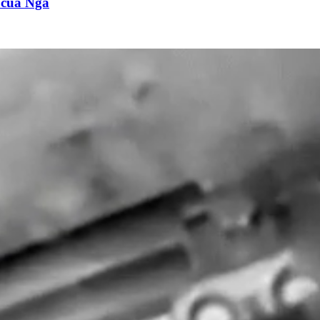
n của Nga