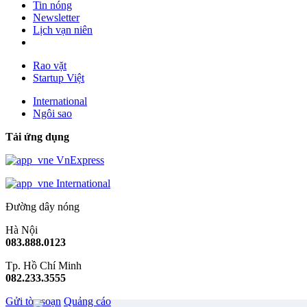
Tin nóng
Newsletter
Lịch vạn niên
Rao vặt
Startup Việt
International
Ngôi sao
Tải ứng dụng
VnExpress
International
Đường dây nóng
Hà Nội
083.888.0123
Tp. Hồ Chí Minh
082.233.3555
Gửi tòa soạn
Quảng cáo