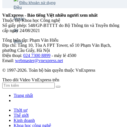
Điều khoản sử dụng
VnExpress - Báo tiếng Việt nhiều người xem nhất
Thuộc Bộ Khoa học Công nghệ
Số giấy phép: 548/GP-BTTTT do Bộ Thông tin và Truyền thông
cấp ngày 24/08/2021
Tổng biên tập: Phạm Văn Hiếu
Địa chỉ: Tầng 10, Tòa A FPT Tower, số 10 Phạm Văn Bạch,
phường Cầu Giấy, Hà Nội
Điện thoại:
024 7300 8899
- máy lẻ 4500
Email:
webmaster@vnexpress.net
© 1997-2026. Toàn bộ bản quyền thuộc VnExpress
Theo dõi Video VnExpress trên
Trang nhất
Thời sự
Thế giới
Kinh doanh
Khoa học công nghệ