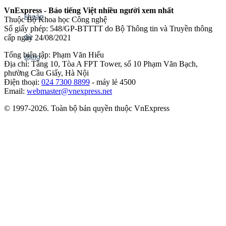
VnExpress - Báo tiếng Việt nhiều người xem nhất
Thuộc Bộ Khoa học Công nghệ
Số giấy phép: 548/GP-BTTTT do Bộ Thông tin và Truyền thông
cấp ngày 24/08/2021
Tổng biên tập: Phạm Văn Hiếu
Địa chỉ: Tầng 10, Tòa A FPT Tower, số 10 Phạm Văn Bạch,
phường Cầu Giấy, Hà Nội
Điện thoại:
024 7300 8899
- máy lẻ 4500
Email:
webmaster@vnexpress.net
© 1997-2026. Toàn bộ bản quyền thuộc VnExpress