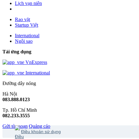
Lịch vạn niên
Rao vặt
Startup Việt
International
Ngôi sao
Tải ứng dụng
VnExpress
International
Đường dây nóng
Hà Nội
083.888.0123
Tp. Hồ Chí Minh
082.233.3555
Gửi tòa soạn
Quảng cáo
Điều khoản sử dụng