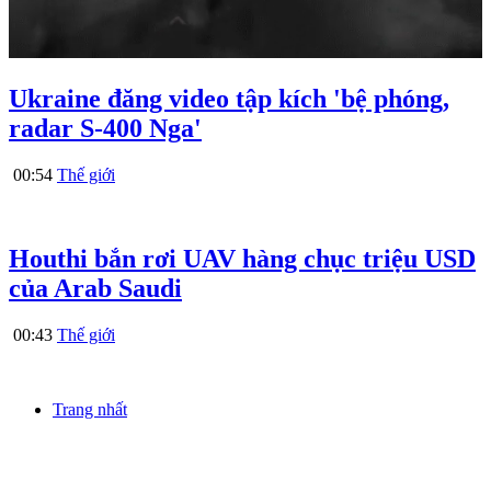
Ukraine đăng video tập kích 'bệ phóng,
radar S-400 Nga'
00:54
Thế giới
Houthi bắn rơi UAV hàng chục triệu USD
của Arab Saudi
00:43
Thế giới
Trang nhất