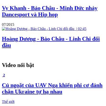
Vy Khanh - Bảo Châu - Minh Đức nhảy
Dancesport và Hip hop
07/2015
|
02:45
Hoàng Dương - Bảo Châu - Linh Chi đối
đầu
Video nổi bật
2
Cú ngoặt của UAV Nga khiến phi cơ đánh
chặn Ukraine tự hạ nhau
Thế giới