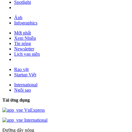
Spotlight
Ảnh
Infographics
Mới nhất
Xem Nhiều
Tin nóng
Newsletter
Lịch vạn niên
Rao vặt
Startup Việt
International
Ngôi sao
Tải ứng dụng
VnExpress
International
Đường dây nóng