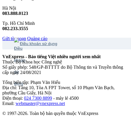
Hà Nội
083.888.0123
Tp. Hồ Chí Minh
082.233.3555
Gửi tòa soạn
Quảng cáo
Điều khoản sử dụng
VnExpress - Báo tiếng Việt nhiều người xem nhất
Thuộc Bộ Khoa học Công nghệ
Số giấy phép: 548/GP-BTTTT do Bộ Thông tin và Truyền thông
cấp ngày 24/08/2021
Tổng biên tập: Phạm Văn Hiếu
Địa chỉ: Tầng 10, Tòa A FPT Tower, số 10 Phạm Văn Bạch,
phường Cầu Giấy, Hà Nội
Điện thoại:
024 7300 8899
- máy lẻ 4500
Email:
webmaster@vnexpress.net
© 1997-2026. Toàn bộ bản quyền thuộc VnExpress