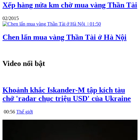
Xếp hàng nửa km chờ mua vàng Thần Tài
02/2015
|
01:50
Chen lấn mua vàng Thần Tài ở Hà Nội
Video nổi bật
Khoảnh khắc Iskander-M tập kích tàu
chở 'radar chục triệu USD' của Ukraine
00:56
Thế giới