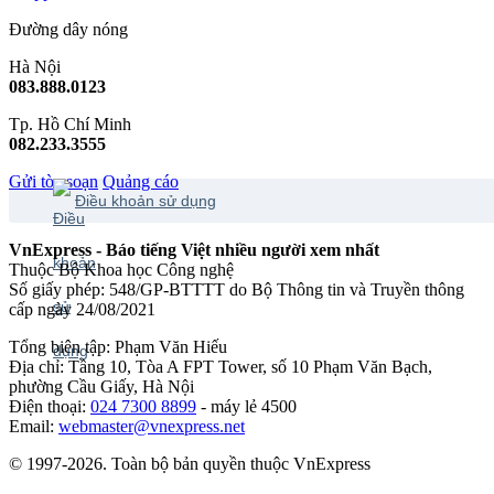
Đường dây nóng
Hà Nội
083.888.0123
Tp. Hồ Chí Minh
082.233.3555
Gửi tòa soạn
Quảng cáo
Điều khoản sử dụng
VnExpress - Báo tiếng Việt nhiều người xem nhất
Thuộc Bộ Khoa học Công nghệ
Số giấy phép: 548/GP-BTTTT do Bộ Thông tin và Truyền thông
cấp ngày 24/08/2021
Tổng biên tập: Phạm Văn Hiếu
Địa chỉ: Tầng 10, Tòa A FPT Tower, số 10 Phạm Văn Bạch,
phường Cầu Giấy, Hà Nội
Điện thoại:
024 7300 8899
- máy lẻ 4500
Email:
webmaster@vnexpress.net
© 1997-2026. Toàn bộ bản quyền thuộc VnExpress