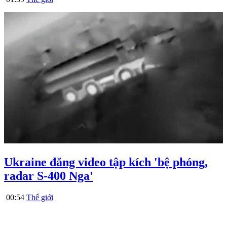
Ukraine đăng video tập kích 'bệ phóng,
radar S-400 Nga'
00:54
Thế giới