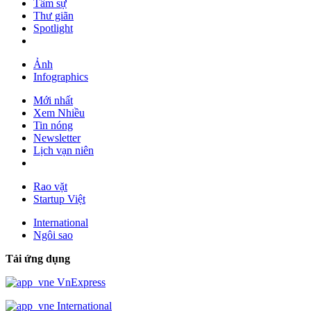
Tâm sự
Thư giãn
Spotlight
Ảnh
Infographics
Mới nhất
Xem Nhiều
Tin nóng
Newsletter
Lịch vạn niên
Rao vặt
Startup Việt
International
Ngôi sao
Tải ứng dụng
VnExpress
International