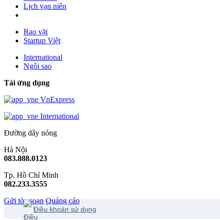
Lịch vạn niên
Rao vặt
Startup Việt
International
Ngôi sao
Tải ứng dụng
VnExpress
International
Đường dây nóng
Hà Nội
083.888.0123
Tp. Hồ Chí Minh
082.233.3555
Gửi tòa soạn
Quảng cáo
Điều khoản sử dụng