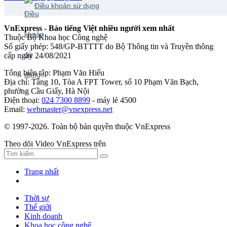
Điều khoản sử dụng
VnExpress - Báo tiếng Việt nhiều người xem nhất
Thuộc Bộ Khoa học Công nghệ
Số giấy phép: 548/GP-BTTTT do Bộ Thông tin và Truyền thông
cấp ngày 24/08/2021
Tổng biên tập: Phạm Văn Hiếu
Địa chỉ: Tầng 10, Tòa A FPT Tower, số 10 Phạm Văn Bạch,
phường Cầu Giấy, Hà Nội
Điện thoại:
024 7300 8899
- máy lẻ 4500
Email:
webmaster@vnexpress.net
© 1997-2026. Toàn bộ bản quyền thuộc VnExpress
Theo dõi Video VnExpress trên
Trang nhất
Thời sự
Thế giới
Kinh doanh
Khoa học công nghệ