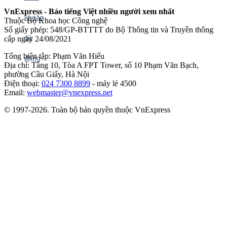
VnExpress - Báo tiếng Việt nhiều người xem nhất
Thuộc Bộ Khoa học Công nghệ
Số giấy phép: 548/GP-BTTTT do Bộ Thông tin và Truyền thông
cấp ngày 24/08/2021
Tổng biên tập: Phạm Văn Hiếu
Địa chỉ: Tầng 10, Tòa A FPT Tower, số 10 Phạm Văn Bạch,
phường Cầu Giấy, Hà Nội
Điện thoại:
024 7300 8899
- máy lẻ 4500
Email:
webmaster@vnexpress.net
© 1997-2026. Toàn bộ bản quyền thuộc VnExpress