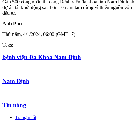
Gần 500 công nhân thi công Bệnh viện đa khoa tỉnh Nam Định khi
dự án tái khởi động sau hơn 10 năm tạm dừng vì thiếu nguồn vốn
đầu tư.
Anh Phú
Thứ năm, 4/1/2024, 06:00 (GMT+7)
Tags:
bệnh viện Đa Khoa Nam Định
Nam Định
Tin nóng
Trang nhất