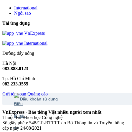
International
Ngôi sao
Tải ứng dụng
VnExpress
International
Đường dây nóng
Hà Nội
083.888.0123
Tp. Hồ Chí Minh
082.233.3555
Gửi tòa soạn
Quảng cáo
Điều khoản sử dụng
VnExpress - Báo tiếng Việt nhiều người xem nhất
Thuộc Bộ Khoa học Công nghệ
Số giấy phép: 548/GP-BTTTT do Bộ Thông tin và Truyền thông
cấp ngày 24/08/2021