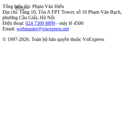
Tổng biên tập: Phạm Văn Hiếu
Địa chỉ: Tầng 10, Tòa A FPT Tower, số 10 Phạm Văn Bạch,
phường Cầu Giấy, Hà Nội
Điện thoại:
024 7300 8899
- máy lẻ 4500
Email:
webmaster@vnexpress.net
© 1997-2026. Toàn bộ bản quyền thuộc VnExpress