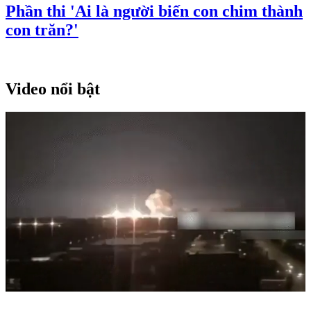
Phần thi 'Ai là người biến con chim thành
con trăn?'
Video nổi bật