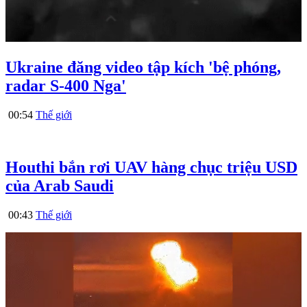
Ukraine đăng video tập kích 'bệ phóng,
radar S-400 Nga'
00:54
Thế giới
Houthi bắn rơi UAV hàng chục triệu USD
của Arab Saudi
00:43
Thế giới