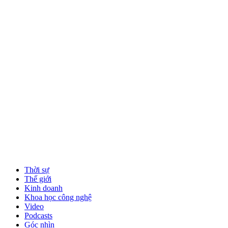
Thời sự
Thế giới
Kinh doanh
Khoa học công nghệ
Video
Podcasts
Góc nhìn