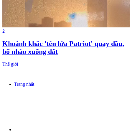
2
Khoảnh khắc 'tên lửa Patriot' quay đầu,
bổ nhào xuống đất
Thế giới
Trang nhất