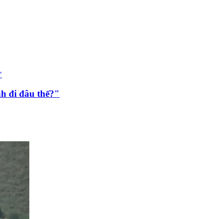
h đi đâu thế?"