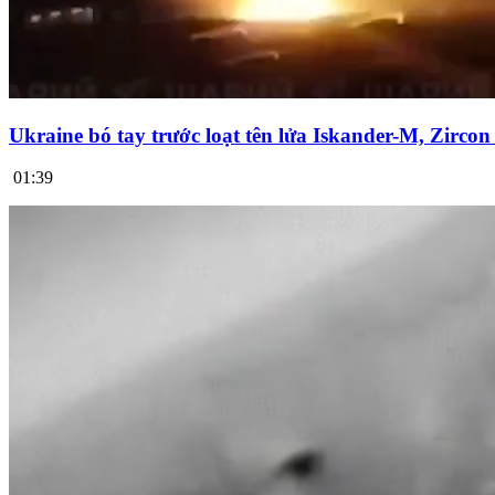
Ukraine bó tay trước loạt tên lửa Iskander-M, Zirco
01:39