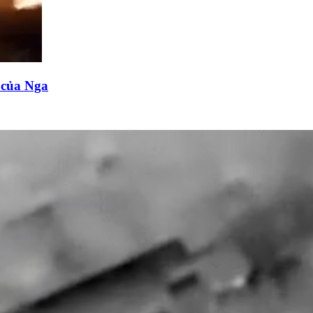
n của Nga