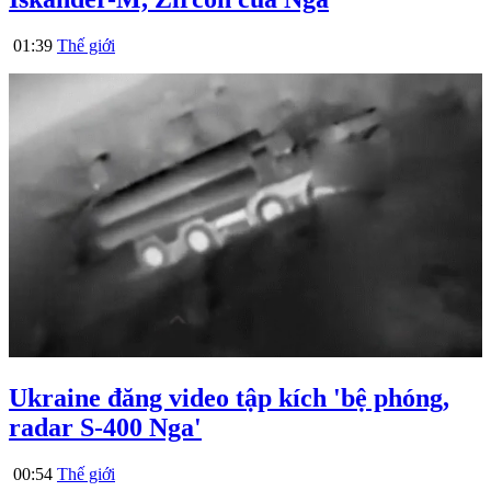
01:39
Thế giới
Ukraine đăng video tập kích 'bệ phóng,
radar S-400 Nga'
00:54
Thế giới