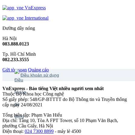
VnExpress
International
Đường dây nóng
Hà Nội
083.888.0123
Tp. Hồ Chí Minh
082.233.3555
Gửi tòa soạn
Quảng cáo
Điều khoản sử dụng
VnExpress - Báo tiếng Việt nhiều người xem nhất
Thuộc Bộ Khoa học Công nghệ
Số giấy phép: 548/GP-BTTTT do Bộ Thông tin và Truyền thông
cấp ngày 24/08/2021
Tổng biên tập: Phạm Văn Hiếu
Địa chỉ: Tầng 10, Tòa A FPT Tower, số 10 Phạm Văn Bạch,
phường Cầu Giấy, Hà Nội
Điện thoại:
024 7300 8899
- máy lẻ 4500