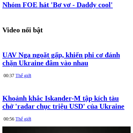
Nhóm FOE hát 'Bơ vơ - Daddy cool'
Video nổi bật
UAV Nga ngoặt gấp, khiến phi cơ đánh
chặn Ukraine đâm vào nhau
00:37
Thế giới
Khoảnh khắc Iskander-M tập kích tàu
chở 'radar chục triệu USD' của Ukraine
00:56
Thế giới