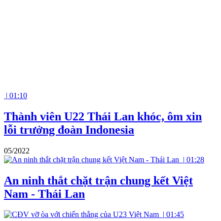
|
01:10
Thành viên U22 Thái Lan khóc, ôm xin
lỗi trưởng đoàn Indonesia
05/2022
|
01:28
An ninh thắt chặt trận chung kết Việt
Nam - Thái Lan
|
01:45