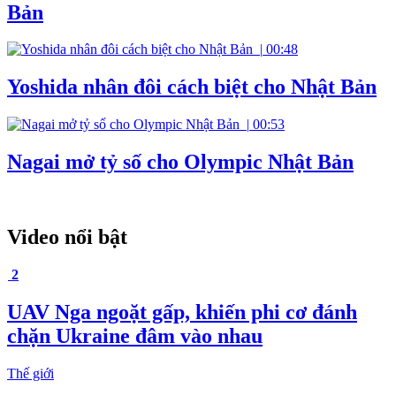
Bản
|
00:48
Yoshida nhân đôi cách biệt cho Nhật Bản
|
00:53
Nagai mở tỷ số cho Olympic Nhật Bản
Video nổi bật
2
UAV Nga ngoặt gấp, khiến phi cơ đánh
chặn Ukraine đâm vào nhau
Thế giới