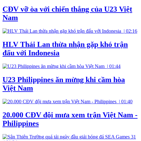
CĐV vỡ òa với chiến thắng của U23 Việt
Nam
|
02:16
HLV Thái Lan thừa nhận gặp khó trận
đấu với Indonesia
|
01:44
U23 Philippines ăn mừng khi cầm hòa
Việt Nam
|
01:40
20.000 CĐV đội mưa xem trận Việt Nam -
Philippines