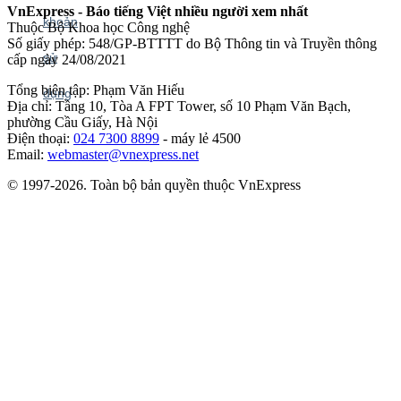
VnExpress - Báo tiếng Việt nhiều người xem nhất
Thuộc Bộ Khoa học Công nghệ
Số giấy phép: 548/GP-BTTTT do Bộ Thông tin và Truyền thông
cấp ngày 24/08/2021
Tổng biên tập: Phạm Văn Hiếu
Địa chỉ: Tầng 10, Tòa A FPT Tower, số 10 Phạm Văn Bạch,
phường Cầu Giấy, Hà Nội
Điện thoại:
024 7300 8899
- máy lẻ 4500
Email:
webmaster@vnexpress.net
© 1997-2026. Toàn bộ bản quyền thuộc VnExpress