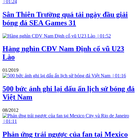
|
01:24
Sân Thiên Trường quá tải ngày đầu giải
bóng đá SEA Games 31
|
01:52
Hàng nghìn CĐV Nam Định cổ vũ U23
Lào
01/2019
|
01:16
500 bức ảnh ghi lại dấu ấn lịch sử bóng đá
Việt Nam
08/2012
|
01:11
Phản ứng trái ngược của fan tại Mexico