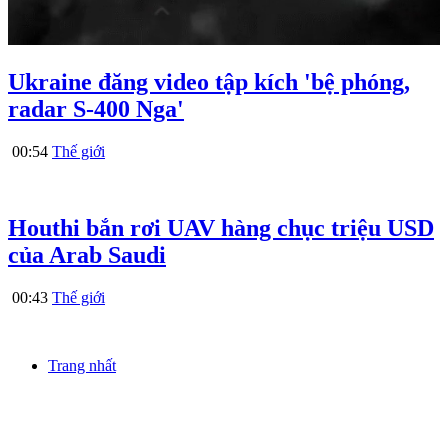
Ukraine đăng video tập kích 'bệ phóng,
radar S-400 Nga'
00:54
Thế giới
Houthi bắn rơi UAV hàng chục triệu USD
của Arab Saudi
00:43
Thế giới
Trang nhất