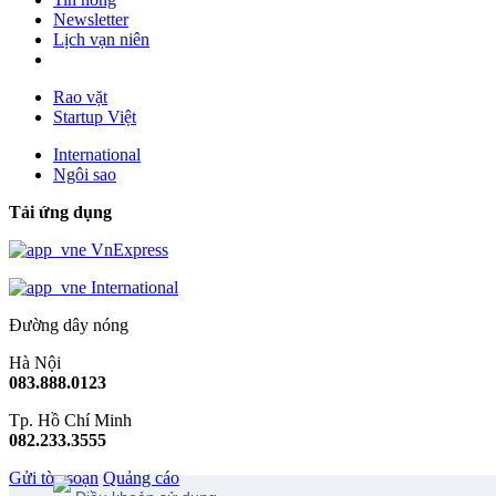
Newsletter
Lịch vạn niên
Rao vặt
Startup Việt
International
Ngôi sao
Tải ứng dụng
VnExpress
International
Đường dây nóng
Hà Nội
083.888.0123
Tp. Hồ Chí Minh
082.233.3555
Gửi tòa soạn
Quảng cáo