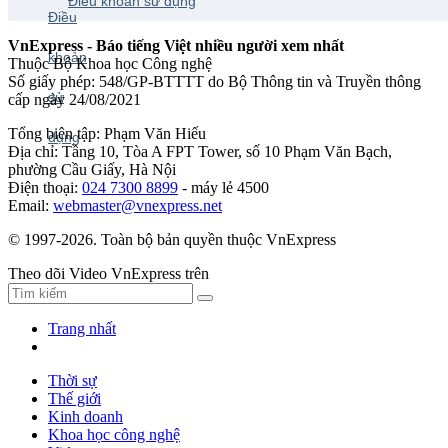
Điều khoản sử dụng
VnExpress - Báo tiếng Việt nhiều người xem nhất
Thuộc Bộ Khoa học Công nghệ
Số giấy phép: 548/GP-BTTTT do Bộ Thông tin và Truyền thông
cấp ngày 24/08/2021
Tổng biên tập: Phạm Văn Hiếu
Địa chỉ: Tầng 10, Tòa A FPT Tower, số 10 Phạm Văn Bạch,
phường Cầu Giấy, Hà Nội
Điện thoại:
024 7300 8899
- máy lẻ 4500
Email:
webmaster@vnexpress.net
© 1997-2026. Toàn bộ bản quyền thuộc VnExpress
Theo dõi Video VnExpress trên
Trang nhất
Thời sự
Thế giới
Kinh doanh
Khoa học công nghệ