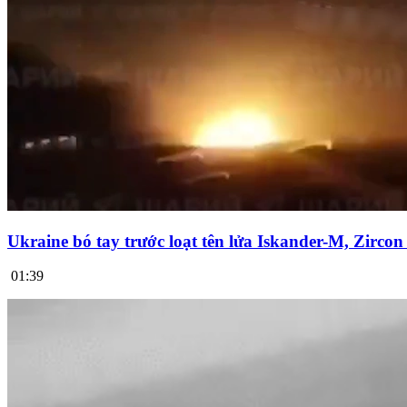
Ukraine bó tay trước loạt tên lửa Iskander-M, Zirco
01:39