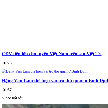
CĐV tiếp lửa cho tuyển Việt Nam trên sân Việt Trì
01:26
Đặng Văn Lâm thể hiện vai trò thủ quân ở Bình Địn
01:57
Video nổi bật