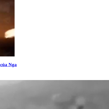
n của Nga