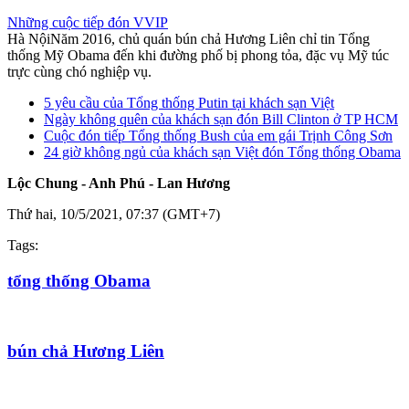
Những cuộc tiếp đón VVIP
Hà Nội
Năm 2016, chủ quán bún chả Hương Liên chỉ tin Tổng
thống Mỹ Obama đến khi đường phố bị phong tỏa, đặc vụ Mỹ túc
trực cùng chó nghiệp vụ.
5 yêu cầu của Tổng thống Putin tại khách sạn Việt
Ngày không quên của khách sạn đón Bill Clinton ở TP HCM
Cuộc đón tiếp Tổng thống Bush của em gái Trịnh Công Sơn
24 giờ không ngủ của khách sạn Việt đón Tổng thống Obama
Lộc Chung - Anh Phú - Lan Hương
Thứ hai, 10/5/2021, 07:37 (GMT+7)
Tags:
tổng thống Obama
bún chả Hương Liên