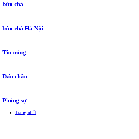
bún chả
bún chả Hà Nội
Tin nóng
Dấu chân
Phóng sự
Trang nhất