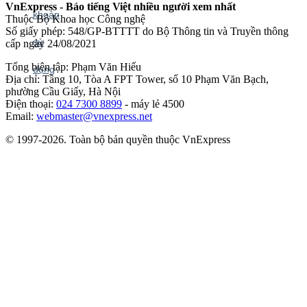
VnExpress - Báo tiếng Việt nhiều người xem nhất
Thuộc Bộ Khoa học Công nghệ
Số giấy phép: 548/GP-BTTTT do Bộ Thông tin và Truyền thông
cấp ngày 24/08/2021
Tổng biên tập: Phạm Văn Hiếu
Địa chỉ: Tầng 10, Tòa A FPT Tower, số 10 Phạm Văn Bạch,
phường Cầu Giấy, Hà Nội
Điện thoại:
024 7300 8899
- máy lẻ 4500
Email:
webmaster@vnexpress.net
© 1997-2026. Toàn bộ bản quyền thuộc VnExpress