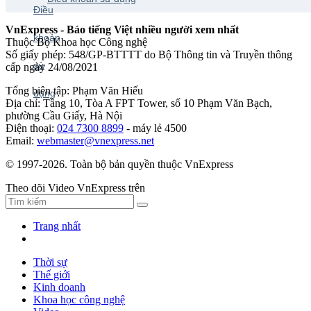
VnExpress - Báo tiếng Việt nhiều người xem nhất
Thuộc Bộ Khoa học Công nghệ
Số giấy phép: 548/GP-BTTTT do Bộ Thông tin và Truyền thông
cấp ngày 24/08/2021
Tổng biên tập: Phạm Văn Hiếu
Địa chỉ: Tầng 10, Tòa A FPT Tower, số 10 Phạm Văn Bạch,
phường Cầu Giấy, Hà Nội
Điện thoại:
024 7300 8899
- máy lẻ 4500
Email:
webmaster@vnexpress.net
© 1997-2026. Toàn bộ bản quyền thuộc VnExpress
Theo dõi Video VnExpress trên
Trang nhất
Thời sự
Thế giới
Kinh doanh
Khoa học công nghệ