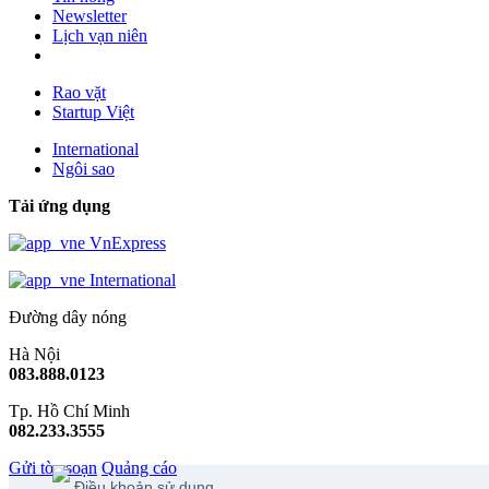
Newsletter
Lịch vạn niên
Rao vặt
Startup Việt
International
Ngôi sao
Tải ứng dụng
VnExpress
International
Đường dây nóng
Hà Nội
083.888.0123
Tp. Hồ Chí Minh
082.233.3555
Gửi tòa soạn
Quảng cáo
Điều khoản sử dụng