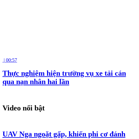
|
00:57
Thực nghiệm hiện trường vụ xe tải cán
qua nạn nhân hai lần
Video nổi bật
UAV Nga ngoặt gấp, khiến phi cơ đánh