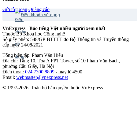
Gửi tòa soạn
Quảng cáo
Điều khoản sử dụng
VnExpress - Báo tiếng Việt nhiều người xem nhất
Thuộc Bộ Khoa học Công nghệ
Số giấy phép: 548/GP-BTTTT do Bộ Thông tin và Truyền thông
cấp ngày 24/08/2021
Tổng biên tập: Phạm Văn Hiếu
Địa chỉ: Tầng 10, Tòa A FPT Tower, số 10 Phạm Văn Bạch,
phường Cầu Giấy, Hà Nội
Điện thoại:
024 7300 8899
- máy lẻ 4500
Email:
webmaster@vnexpress.net
© 1997-2026. Toàn bộ bản quyền thuộc VnExpress