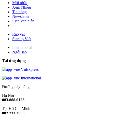
Mới nhất
Xem Nhiều
Tin nóng
Newsletter
Lịch vạn niên
Rao vặt
Startup Việt
International
Ngôi sao
Tải ứng dụng
VnExpress
International
Đường dây nóng
Hà Nội
083.888.0123
Tp. Hồ Chí Minh
082.233.3555