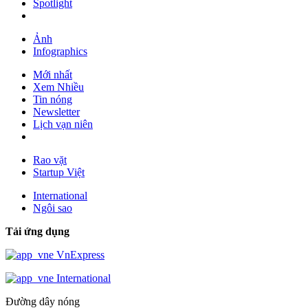
Spotlight
Ảnh
Infographics
Mới nhất
Xem Nhiều
Tin nóng
Newsletter
Lịch vạn niên
Rao vặt
Startup Việt
International
Ngôi sao
Tải ứng dụng
VnExpress
International
Đường dây nóng