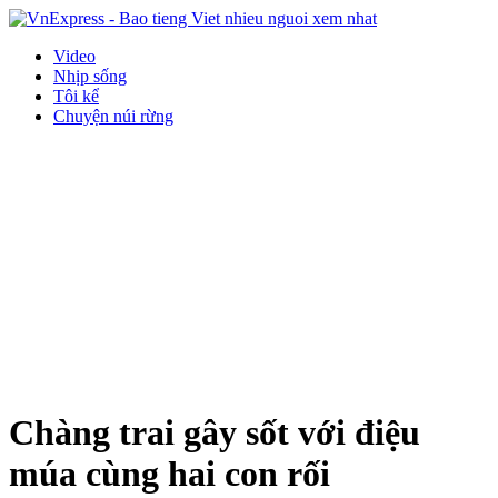
Video
Nhịp sống
Tôi kể
Chuyện núi rừng
Chàng trai gây sốt với điệu
múa cùng hai con rối