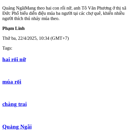
Quảng Ngãi
Mang theo hai con rối nữ, anh Tô Văn Phương ở thị xã
Đức Phổ biểu diễn điệu múa ba người tại các chợ quê, khiến nhiều
người thích thú nhảy múa theo.
Phạm Linh
Thứ ba, 22/4/2025, 10:34 (GMT+7)
Tags:
hai rối nữ
múa rối
chàng trai
Quảng Ngãi