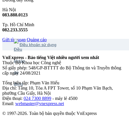
Hà Nội
083.888.0123
Tp. Hồ Chí Minh
082.233.3555
Gửi tòa soạn
Quảng cáo
Điều khoản sử dụng
VnExpress - Báo tiếng Việt nhiều người xem nhất
Thuộc Bộ Khoa học Công nghệ
Số giấy phép: 548/GP-BTTTT do Bộ Thông tin và Truyền thông
cấp ngày 24/08/2021
Tổng biên tập: Phạm Văn Hiếu
Địa chỉ: Tầng 10, Tòa A FPT Tower, số 10 Phạm Văn Bạch,
phường Cầu Giấy, Hà Nội
Điện thoại:
024 7300 8899
- máy lẻ 4500
Email:
webmaster@vnexpress.net
© 1997-2026. Toàn bộ bản quyền thuộc VnExpress