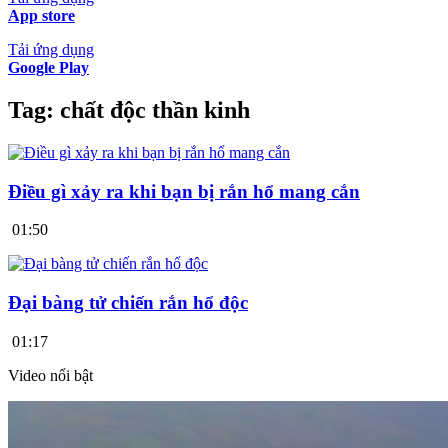
App store
Tải ứng dụng
Google Play
Tag:
chất độc thần kinh
Điều gì xảy ra khi bạn bị rắn hổ mang cắn
01:50
Đại bàng tử chiến rắn hổ độc
01:17
Video nổi bật