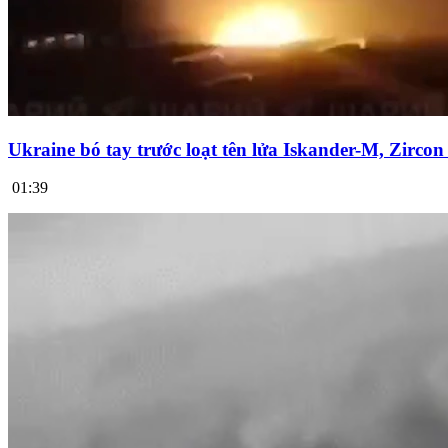
Ukraine bó tay trước loạt tên lửa Iskander-M, Zirco
01:39