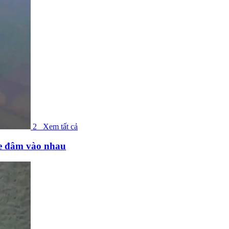
2
Xem tất cả
ne đâm vào nhau