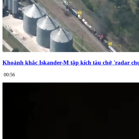
Khoảnh khắc Iskander-M tập kích tàu chở 'radar chụ
00:56