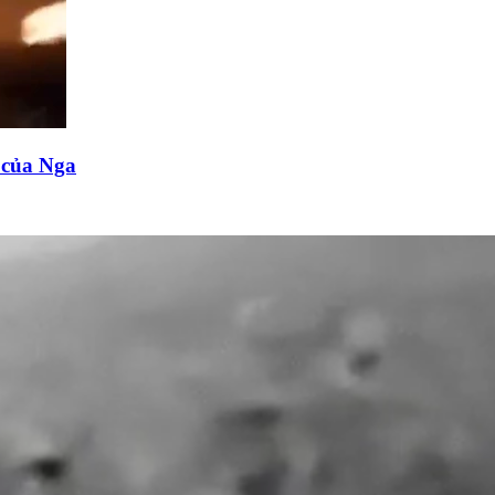
n của Nga