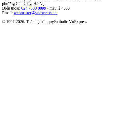
phường Cầu Giấy, Hà Nội
Điện thoại:
024 7300 8899
- máy lẻ 4500
Email:
webmaster@vnexpress.net
© 1997-2026. Toàn bộ bản quyền thuộc VnExpress