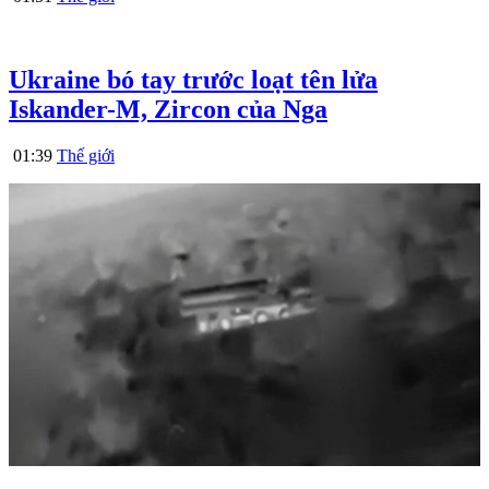
Ukraine bó tay trước loạt tên lửa
Iskander-M, Zircon của Nga
01:39
Thế giới