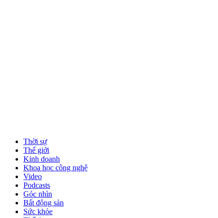
Thời sự
Thế giới
Kinh doanh
Khoa học công nghệ
Video
Podcasts
Góc nhìn
Bất động sản
Sức khỏe