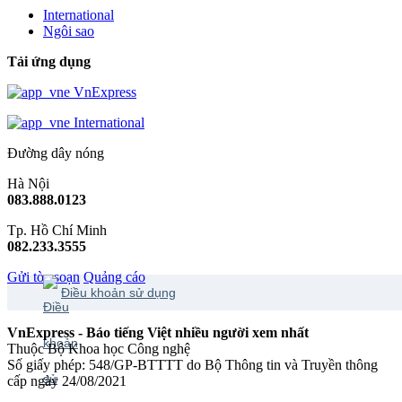
International
Ngôi sao
Tải ứng dụng
VnExpress
International
Đường dây nóng
Hà Nội
083.888.0123
Tp. Hồ Chí Minh
082.233.3555
Gửi tòa soạn
Quảng cáo
Điều khoản sử dụng
VnExpress - Báo tiếng Việt nhiều người xem nhất
Thuộc Bộ Khoa học Công nghệ
Số giấy phép: 548/GP-BTTTT do Bộ Thông tin và Truyền thông
cấp ngày 24/08/2021