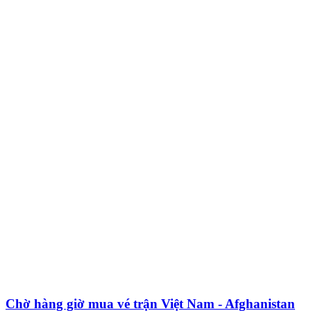
Chờ hàng giờ mua vé trận Việt Nam - Afghanistan