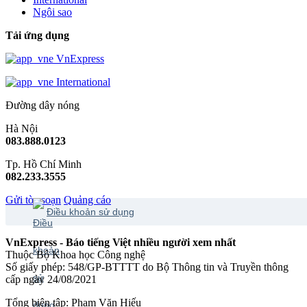
Ngôi sao
Tải ứng dụng
VnExpress
International
Đường dây nóng
Hà Nội
083.888.0123
Tp. Hồ Chí Minh
082.233.3555
Gửi tòa soạn
Quảng cáo
Điều khoản sử dụng
VnExpress - Báo tiếng Việt nhiều người xem nhất
Thuộc Bộ Khoa học Công nghệ
Số giấy phép: 548/GP-BTTTT do Bộ Thông tin và Truyền thông
cấp ngày 24/08/2021
Tổng biên tập: Phạm Văn Hiếu