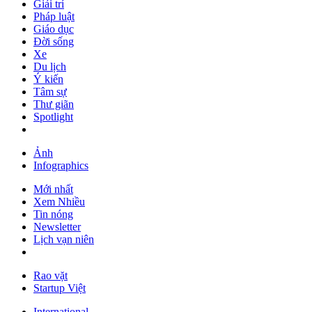
Giải trí
Pháp luật
Giáo dục
Đời sống
Xe
Du lịch
Ý kiến
Tâm sự
Thư giãn
Spotlight
Ảnh
Infographics
Mới nhất
Xem Nhiều
Tin nóng
Newsletter
Lịch vạn niên
Rao vặt
Startup Việt
International