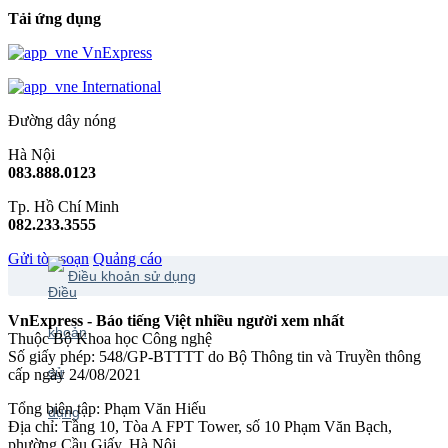
Tải ứng dụng
VnExpress
International
Đường dây nóng
Hà Nội
083.888.0123
Tp. Hồ Chí Minh
082.233.3555
Gửi tòa soạn
Quảng cáo
Điều khoản sử dụng
VnExpress - Báo tiếng Việt nhiều người xem nhất
Thuộc Bộ Khoa học Công nghệ
Số giấy phép: 548/GP-BTTTT do Bộ Thông tin và Truyền thông
cấp ngày 24/08/2021
Tổng biên tập: Phạm Văn Hiếu
Địa chỉ: Tầng 10, Tòa A FPT Tower, số 10 Phạm Văn Bạch,
phường Cầu Giấy, Hà Nội