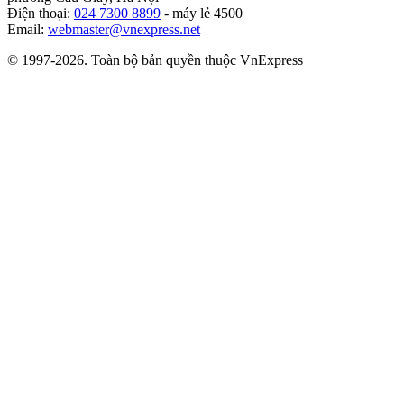
Điện thoại:
024 7300 8899
- máy lẻ 4500
Email:
webmaster@vnexpress.net
© 1997-2026. Toàn bộ bản quyền thuộc VnExpress