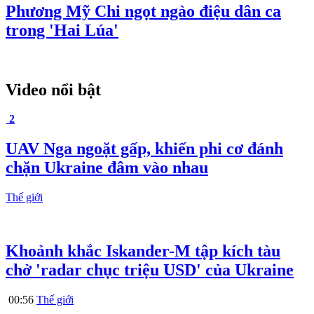
Phương Mỹ Chi ngọt ngào điệu dân ca
trong 'Hai Lúa'
Video nổi bật
2
UAV Nga ngoặt gấp, khiến phi cơ đánh
chặn Ukraine đâm vào nhau
Thế giới
Khoảnh khắc Iskander-M tập kích tàu
chở 'radar chục triệu USD' của Ukraine
00:56
Thế giới