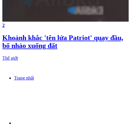
2
Khoảnh khắc 'tên lửa Patriot' quay đầu,
bổ nhào xuống đất
Thế giới
Trang nhất