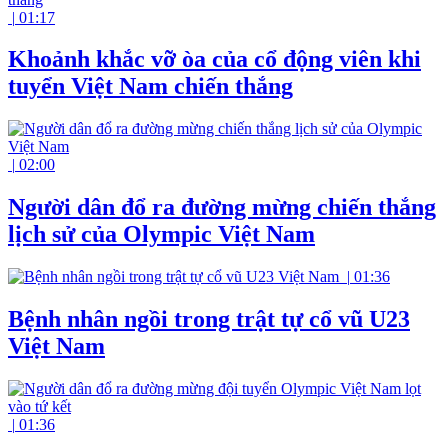
|
01:17
Khoảnh khắc vỡ òa của cổ động viên khi
tuyển Việt Nam chiến thắng
|
02:00
Người dân đổ ra đường mừng chiến thắng
lịch sử của Olympic Việt Nam
|
01:36
Bệnh nhân ngồi trong trật tự cổ vũ U23
Việt Nam
|
01:36