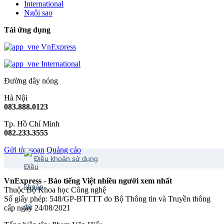
International
Ngôi sao
Tải ứng dụng
VnExpress
International
Đường dây nóng
Hà Nội
083.888.0123
Tp. Hồ Chí Minh
082.233.3555
Gửi tòa soạn
Quảng cáo
Điều khoản sử dụng
VnExpress - Báo tiếng Việt nhiều người xem nhất
Thuộc Bộ Khoa học Công nghệ
Số giấy phép: 548/GP-BTTTT do Bộ Thông tin và Truyền thông
cấp ngày 24/08/2021