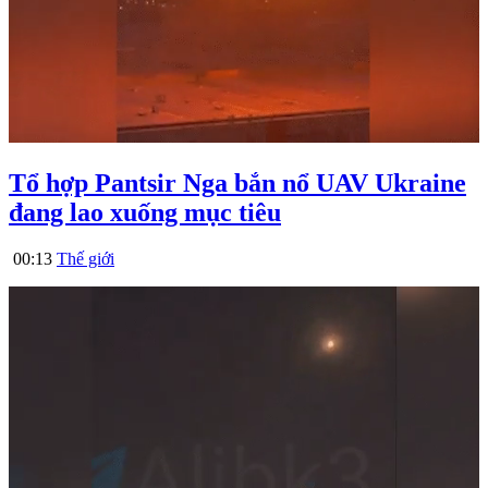
Tổ hợp Pantsir Nga bắn nổ UAV Ukraine
đang lao xuống mục tiêu
00:13
Thế giới