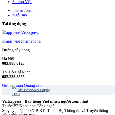
Startup Việt
International
Ngôi sao
Tải ứng dụng
VnExpress
International
Đường dây nóng
Hà Nội
083.888.0123
Tp. Hồ Chí Minh
082.233.3555
Gửi tòa soạn
Quảng cáo
Điều khoản sử dụng
VnExpress - Báo tiếng Việt nhiều người xem nhất
Thuộc Bộ Khoa học Công nghệ
Số giấy phép: 548/GP-BTTTT do Bộ Thông tin và Truyền thông