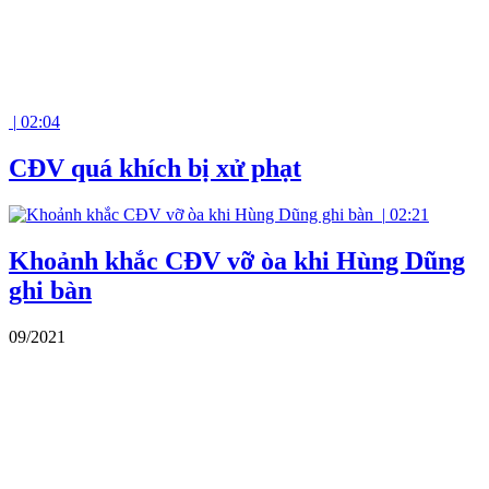
|
02:04
CĐV quá khích bị xử phạt
|
02:21
Khoảnh khắc CĐV vỡ òa khi Hùng Dũng
ghi bàn
09/2021