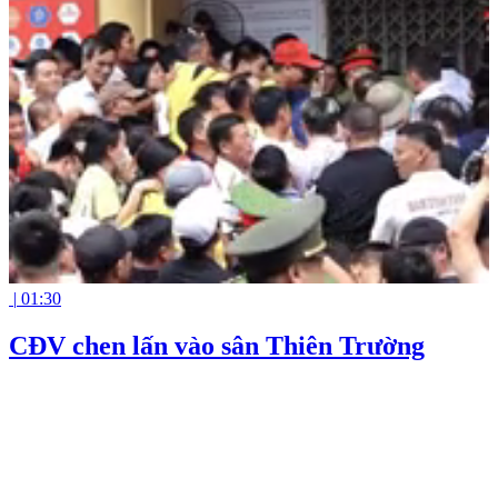
|
01:30
CĐV chen lấn vào sân Thiên Trường