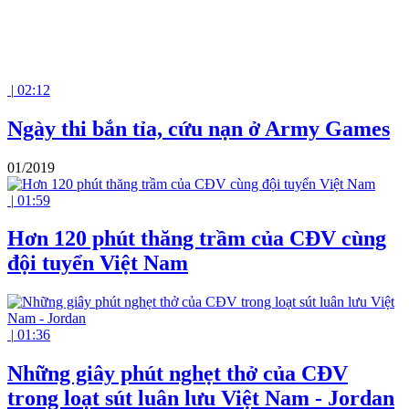
|
02:12
Ngày thi bắn tỉa, cứu nạn ở Army Games
01/2019
|
01:59
Hơn 120 phút thăng trầm của CĐV cùng
đội tuyển Việt Nam
|
01:36
Những giây phút nghẹt thở của CĐV
trong loạt sút luân lưu Việt Nam - Jordan