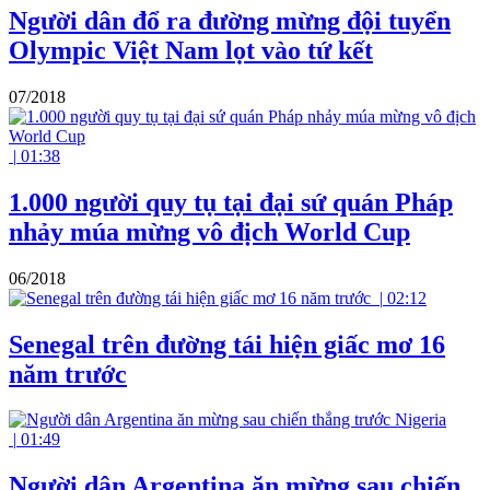
Người dân đổ ra đường mừng đội tuyển
Olympic Việt Nam lọt vào tứ kết
07/2018
|
01:38
1.000 người quy tụ tại đại sứ quán Pháp
nhảy múa mừng vô địch World Cup
06/2018
|
02:12
Senegal trên đường tái hiện giấc mơ 16
năm trước
|
01:49
Người dân Argentina ăn mừng sau chiến