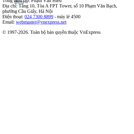
Tổng biên tập: Phạm Văn Hiếu
Địa chỉ: Tầng 10, Tòa A FPT Tower, số 10 Phạm Văn Bạch,
phường Cầu Giấy, Hà Nội
Điện thoại:
024 7300 8899
- máy lẻ 4500
Email:
webmaster@vnexpress.net
© 1997-2026. Toàn bộ bản quyền thuộc VnExpress