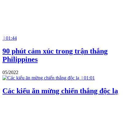
|
01:44
90 phút cảm xúc trong trận thắng
Philippines
05/2022
|
01:01
Các kiểu ăn mừng chiến thắng độc lạ