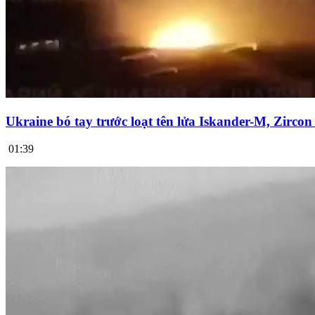
Ukraine bó tay trước loạt tên lửa Iskander-M, Zirco
01:39