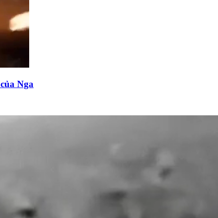
n của Nga