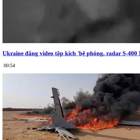
Ukraine đăng video tập kích 'bệ phóng, radar S-400
00:54