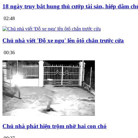
18 ngày truy bắt hung thủ cướp tài sản, hiếp dâm ch
02:48
Chủ nhà viết 'Đỗ xe ngu' lên ôtô chắn trước cửa
00:36
Chủ nhà phát hiện trộm nhờ hai con chó