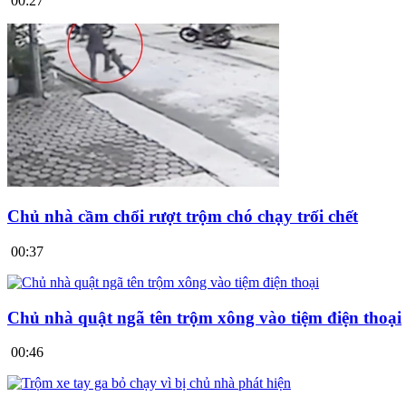
00:27
Chủ nhà cầm chổi rượt trộm chó chạy trối chết
00:37
Chủ nhà quật ngã tên trộm xông vào tiệm điện thoại
00:46