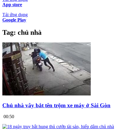
App store
Tải ứng dụng
Google Play
Tag:
chủ nhà
Chủ nhà vây bắt tên trộm xe máy ở Sài Gòn
00:50