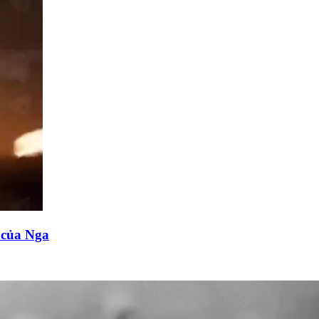
n của Nga