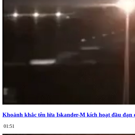
Khoảnh khắc tên lửa Iskander-M kích hoạt đầu đạn 
01:51