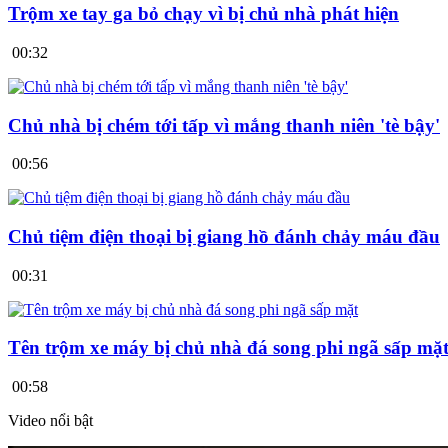
Trộm xe tay ga bỏ chạy vì bị chủ nhà phát hiện
00:32
Chủ nhà bị chém tới tấp vì mắng thanh niên 'tè bậy'
00:56
Chủ tiệm điện thoại bị giang hồ đánh chảy máu đầu
00:31
Tên trộm xe máy bị chủ nhà đá song phi ngã sấp mặ
00:58
Video nổi bật