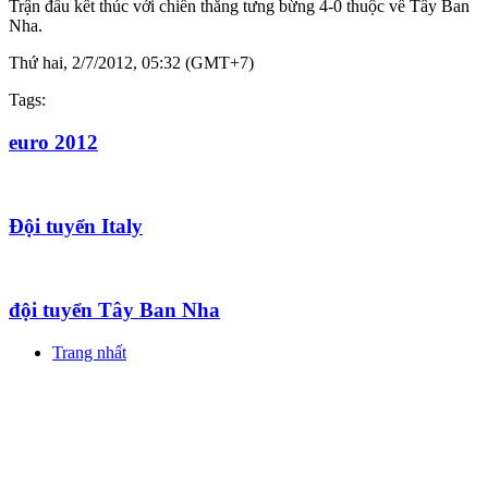
Trận đấu kết thúc với chiến thắng tưng bừng 4-0 thuộc về Tây Ban
Nha.
Thứ hai, 2/7/2012, 05:32 (GMT+7)
Tags:
euro 2012
Đội tuyển Italy
đội tuyển Tây Ban Nha
Trang nhất