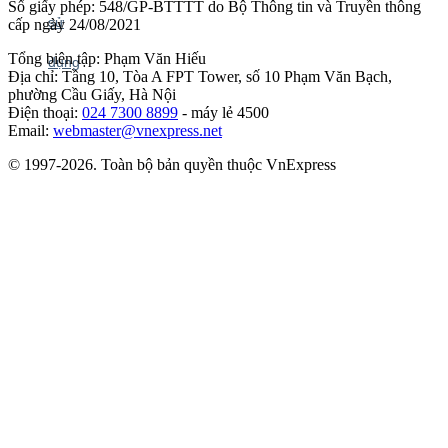
Số giấy phép: 548/GP-BTTTT do Bộ Thông tin và Truyền thông
cấp ngày 24/08/2021
Tổng biên tập: Phạm Văn Hiếu
Địa chỉ: Tầng 10, Tòa A FPT Tower, số 10 Phạm Văn Bạch,
phường Cầu Giấy, Hà Nội
Điện thoại:
024 7300 8899
- máy lẻ 4500
Email:
webmaster@vnexpress.net
© 1997-2026. Toàn bộ bản quyền thuộc VnExpress