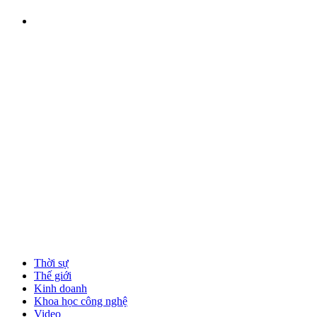
Thời sự
Thế giới
Kinh doanh
Khoa học công nghệ
Video