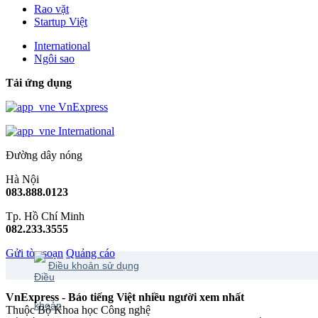
Rao vặt
Startup Việt
International
Ngôi sao
Tải ứng dụng
VnExpress
International
Đường dây nóng
Hà Nội
083.888.0123
Tp. Hồ Chí Minh
082.233.3555
Gửi tòa soạn
Quảng cáo
Điều khoản sử dụng
VnExpress - Báo tiếng Việt nhiều người xem nhất
Thuộc Bộ Khoa học Công nghệ