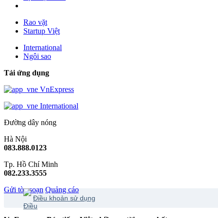
Rao vặt
Startup Việt
International
Ngôi sao
Tải ứng dụng
VnExpress
International
Đường dây nóng
Hà Nội
083.888.0123
Tp. Hồ Chí Minh
082.233.3555
Gửi tòa soạn
Quảng cáo
Điều khoản sử dụng