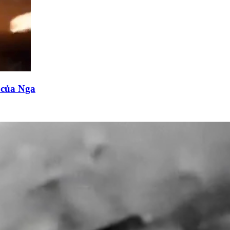
n của Nga