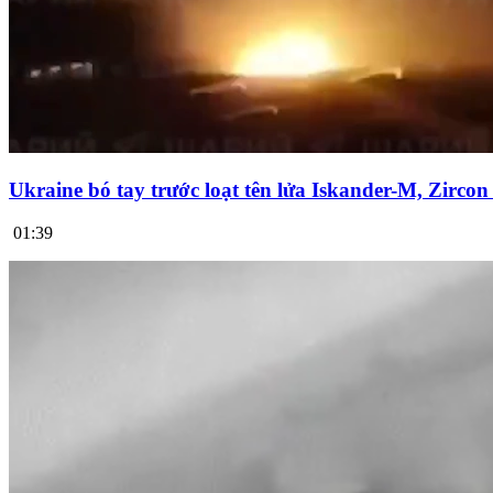
Ukraine bó tay trước loạt tên lửa Iskander-M, Zirco
01:39