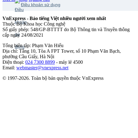
Điều khoản sử dụng
VnExpress - Báo tiếng Việt nhiều người xem nhất
Thuộc Bộ Khoa học Công nghệ
Số giấy phép: 548/GP-BTTTT do Bộ Thông tin và Truyền thông
cấp ngày 24/08/2021
Tổng biên tập: Phạm Văn Hiếu
Địa chỉ: Tầng 10, Tòa A FPT Tower, số 10 Phạm Văn Bạch,
phường Cầu Giấy, Hà Nội
Điện thoại:
024 7300 8899
- máy lẻ 4500
Email:
webmaster@vnexpress.net
© 1997-2026. Toàn bộ bản quyền thuộc VnExpress