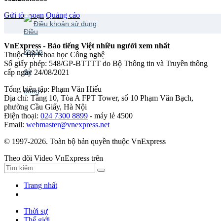
Gửi tòa soạn
Quảng cáo
Điều khoản sử dụng
VnExpress - Báo tiếng Việt nhiều người xem nhất
Thuộc Bộ Khoa học Công nghệ
Số giấy phép: 548/GP-BTTTT do Bộ Thông tin và Truyền thông
cấp ngày 24/08/2021
Tổng biên tập: Phạm Văn Hiếu
Địa chỉ: Tầng 10, Tòa A FPT Tower, số 10 Phạm Văn Bạch,
phường Cầu Giấy, Hà Nội
Điện thoại:
024 7300 8899
- máy lẻ 4500
Email:
webmaster@vnexpress.net
© 1997-2026. Toàn bộ bản quyền thuộc VnExpress
Theo dõi Video VnExpress trên
Trang nhất
Thời sự
Thế giới