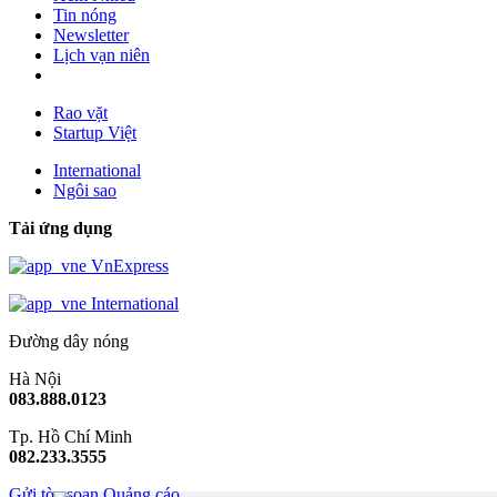
Tin nóng
Newsletter
Lịch vạn niên
Rao vặt
Startup Việt
International
Ngôi sao
Tải ứng dụng
VnExpress
International
Đường dây nóng
Hà Nội
083.888.0123
Tp. Hồ Chí Minh
082.233.3555
Gửi tòa soạn
Quảng cáo