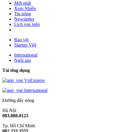
Mới nhất
Xem Nhiều
Tin nóng
Newsletter
Lịch vạn niên
Rao vặt
Startup Việt
International
Ngôi sao
Tải ứng dụng
VnExpress
International
Đường dây nóng
Hà Nội
083.888.0123
Tp. Hồ Chí Minh
082.233.3555