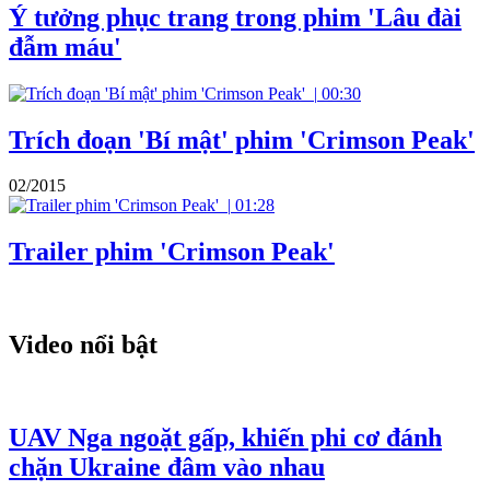
Ý tưởng phục trang trong phim 'Lâu đài
đẫm máu'
|
00:30
Trích đoạn 'Bí mật' phim 'Crimson Peak'
02/2015
|
01:28
Trailer phim 'Crimson Peak'
Video nổi bật
UAV Nga ngoặt gấp, khiến phi cơ đánh
chặn Ukraine đâm vào nhau