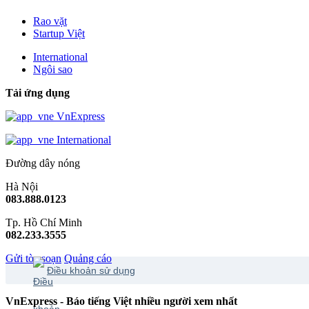
Rao vặt
Startup Việt
International
Ngôi sao
Tải ứng dụng
VnExpress
International
Đường dây nóng
Hà Nội
083.888.0123
Tp. Hồ Chí Minh
082.233.3555
Gửi tòa soạn
Quảng cáo
Điều khoản sử dụng
VnExpress - Báo tiếng Việt nhiều người xem nhất