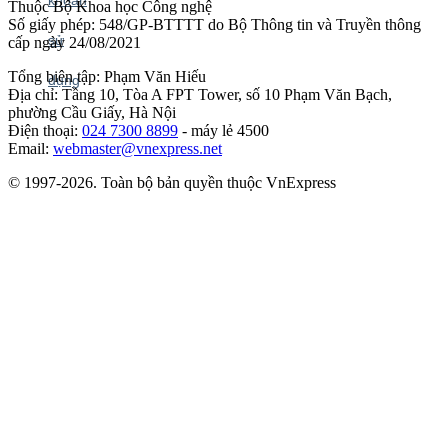
Thuộc Bộ Khoa học Công nghệ
Số giấy phép: 548/GP-BTTTT do Bộ Thông tin và Truyền thông
cấp ngày 24/08/2021
Tổng biên tập: Phạm Văn Hiếu
Địa chỉ: Tầng 10, Tòa A FPT Tower, số 10 Phạm Văn Bạch,
phường Cầu Giấy, Hà Nội
Điện thoại:
024 7300 8899
- máy lẻ 4500
Email:
webmaster@vnexpress.net
© 1997-2026. Toàn bộ bản quyền thuộc VnExpress