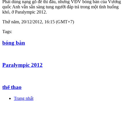
Phải dùng nạng gỗ để thi đấu, nhưng VĐV bóng bàn của Vương
quốc Anh vẫn sẵn sàng tung người đáp trả trong một tình huống
khó, ở Paralympic 2012.
Thứ năm, 20/12/2012, 16:15 (GMT+7)
Tags:
bóng bàn
Paralympic 2012
thể thao
Trang nhất