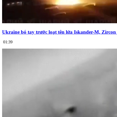
Ukraine bó tay trước loạt tên lửa Iskander-M, Zirco
01:39