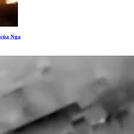
n của Nga