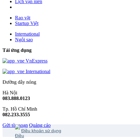
Lịch vạn niên
Rao vặt
Startup Việt
International
Ngôi sao
Tải ứng dụng
VnExpress
International
Đường dây nóng
Hà Nội
083.888.0123
Tp. Hồ Chí Minh
082.233.3555
Gửi tòa soạn
Quảng cáo
Điều khoản sử dụng