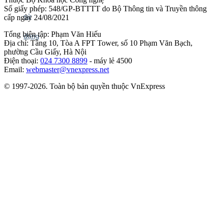
Số giấy phép: 548/GP-BTTTT do Bộ Thông tin và Truyền thông
cấp ngày 24/08/2021
Tổng biên tập: Phạm Văn Hiếu
Địa chỉ: Tầng 10, Tòa A FPT Tower, số 10 Phạm Văn Bạch,
phường Cầu Giấy, Hà Nội
Điện thoại:
024 7300 8899
- máy lẻ 4500
Email:
webmaster@vnexpress.net
© 1997-2026. Toàn bộ bản quyền thuộc VnExpress