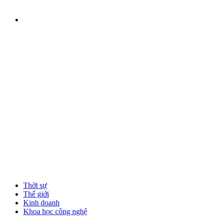
Thời sự
Thế giới
Kinh doanh
Khoa học công nghệ