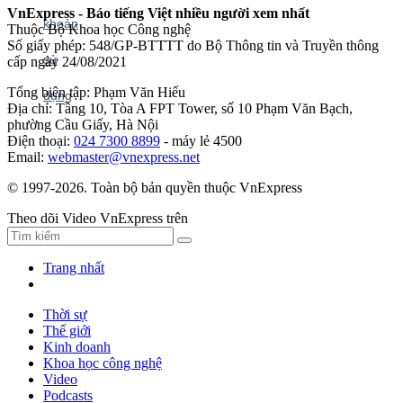
VnExpress - Báo tiếng Việt nhiều người xem nhất
Thuộc Bộ Khoa học Công nghệ
Số giấy phép: 548/GP-BTTTT do Bộ Thông tin và Truyền thông
cấp ngày 24/08/2021
Tổng biên tập: Phạm Văn Hiếu
Địa chỉ: Tầng 10, Tòa A FPT Tower, số 10 Phạm Văn Bạch,
phường Cầu Giấy, Hà Nội
Điện thoại:
024 7300 8899
- máy lẻ 4500
Email:
webmaster@vnexpress.net
© 1997-2026. Toàn bộ bản quyền thuộc VnExpress
Theo dõi Video VnExpress trên
Trang nhất
Thời sự
Thế giới
Kinh doanh
Khoa học công nghệ
Video
Podcasts