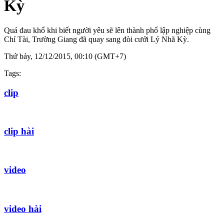
Kỳ
Quá đau khổ khi biết người yêu sẽ lên thành phố lập nghiệp cùng
Chí Tài, Trường Giang đã quay sang đòi cưới Lý Nhã Kỳ.
Thứ bảy, 12/12/2015, 00:10 (GMT+7)
Tags:
clip
clip hài
video
video hài