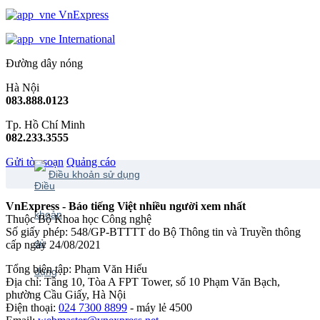
VnExpress
International
Đường dây nóng
Hà Nội
083.888.0123
Tp. Hồ Chí Minh
082.233.3555
Gửi tòa soạn
Quảng cáo
Điều khoản sử dụng
VnExpress - Báo tiếng Việt nhiều người xem nhất
Thuộc Bộ Khoa học Công nghệ
Số giấy phép: 548/GP-BTTTT do Bộ Thông tin và Truyền thông
cấp ngày 24/08/2021
Tổng biên tập: Phạm Văn Hiếu
Địa chỉ: Tầng 10, Tòa A FPT Tower, số 10 Phạm Văn Bạch,
phường Cầu Giấy, Hà Nội
Điện thoại:
024 7300 8899
- máy lẻ 4500