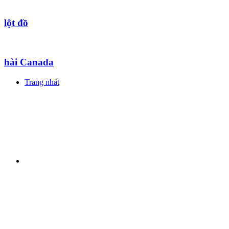
lột đồ
hài Canada
Trang nhất