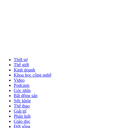
Thời sự
Thế giới
Kinh doanh
Khoa học công nghệ
Video
Podcasts
Góc nhìn
Bất động sản
Sức khỏe
Thể thao
Giải trí
Pháp luật
Giáo dục
Đời sống