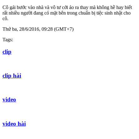
Cô gái bước vào nhà và vô tư cởi áo ra thay mà không hề hay biết
rất nhiều người đang có mặt bên trong chuẩn bị tiệc sinh nhật cho
cô.
Thứ ba, 28/6/2016, 09:28 (GMT+7)
Tags:
clip
clip hài
video
video hài