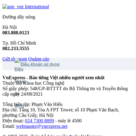
International
Đường dây nóng
Hà Nội
083.888.0123
Tp. Hồ Chí Minh
082.233.3555
Gửi tòa soạn
Quảng cáo
Điều khoản sử dụng
VnExpress - Báo tiếng Việt nhiều người xem nhất
Thuộc Bộ Khoa học Công nghệ
Số giấy phép: 548/GP-BTTTT do Bộ Thông tin và Truyền thông
cấp ngày 24/08/2021
Tổng biên tập: Phạm Văn Hiếu
Địa chỉ: Tầng 10, Tòa A FPT Tower, số 10 Phạm Văn Bạch,
phường Cầu Giấy, Hà Nội
Điện thoại:
024 7300 8899
- máy lẻ 4500
Email:
webmaster@vnexpress.net