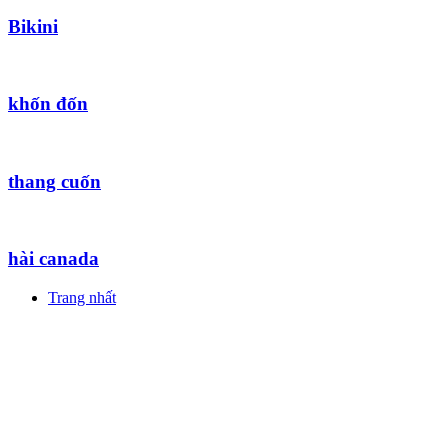
Bikini
khốn đốn
thang cuốn
hài canada
Trang nhất