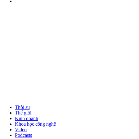
Thời sự
Thế giới
Kinh doanh
Khoa học công nghệ
Video
Podcasts