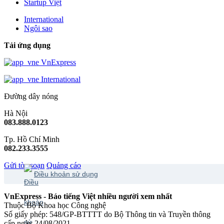
Startup Việt
International
Ngôi sao
Tải ứng dụng
VnExpress
International
Đường dây nóng
Hà Nội
083.888.0123
Tp. Hồ Chí Minh
082.233.3555
Gửi tòa soạn
Quảng cáo
Điều khoản sử dụng
VnExpress - Báo tiếng Việt nhiều người xem nhất
Thuộc Bộ Khoa học Công nghệ
Số giấy phép: 548/GP-BTTTT do Bộ Thông tin và Truyền thông
cấp ngày 24/08/2021