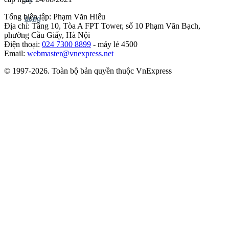
Tổng biên tập: Phạm Văn Hiếu
Địa chỉ: Tầng 10, Tòa A FPT Tower, số 10 Phạm Văn Bạch,
phường Cầu Giấy, Hà Nội
Điện thoại:
024 7300 8899
- máy lẻ 4500
Email:
webmaster@vnexpress.net
© 1997-2026. Toàn bộ bản quyền thuộc VnExpress