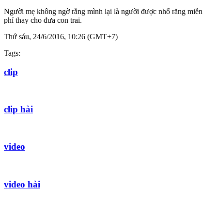
Người mẹ không ngờ rằng mình lại là người được nhổ răng miễn
phí thay cho đưa con trai.
Thứ sáu, 24/6/2016, 10:26 (GMT+7)
Tags:
clip
clip hài
video
video hài