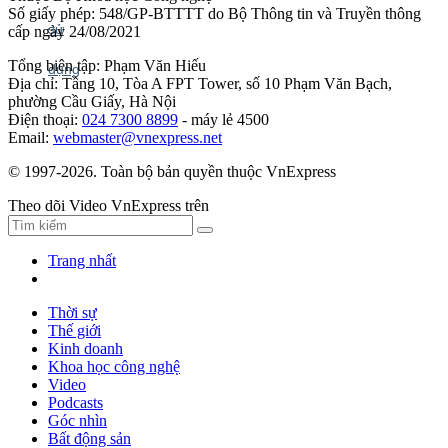
Số giấy phép: 548/GP-BTTTT do Bộ Thông tin và Truyền thông
cấp ngày 24/08/2021
Tổng biên tập: Phạm Văn Hiếu
Địa chỉ: Tầng 10, Tòa A FPT Tower, số 10 Phạm Văn Bạch,
phường Cầu Giấy, Hà Nội
Điện thoại:
024 7300 8899
- máy lẻ 4500
Email:
webmaster@vnexpress.net
© 1997-2026. Toàn bộ bản quyền thuộc VnExpress
Theo dõi Video VnExpress trên
Trang nhất
Thời sự
Thế giới
Kinh doanh
Khoa học công nghệ
Video
Podcasts
Góc nhìn
Bất động sản