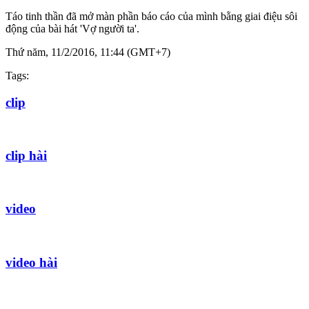
Táo tinh thần đã mở màn phần báo cáo của mình bằng giai điệu sôi
động của bài hát 'Vợ người ta'.
Thứ năm, 11/2/2016, 11:44 (GMT+7)
Tags:
clip
clip hài
video
video hài