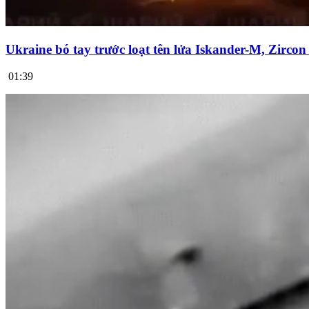
Ukraine bó tay trước loạt tên lửa Iskander-M, Zirco
01:39