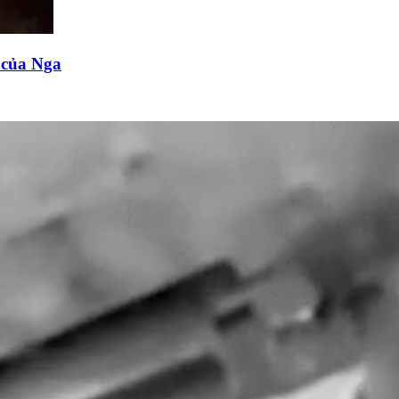
n của Nga