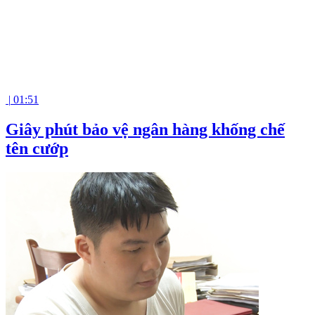
|
01:51
Giây phút bảo vệ ngân hàng khống chế
tên cướp