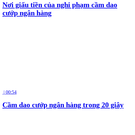
Nơi giấu tiền của nghi phạm cầm dao
cướp ngân hàng
|
00:54
Cầm dao cướp ngân hàng trong 20 giây