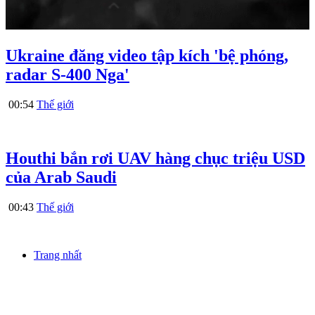
Ukraine đăng video tập kích 'bệ phóng,
radar S-400 Nga'
00:54
Thế giới
Houthi bắn rơi UAV hàng chục triệu USD
của Arab Saudi
00:43
Thế giới
Trang nhất