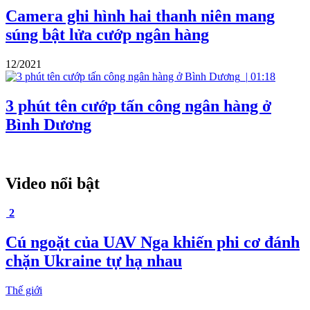
Camera ghi hình hai thanh niên mang
súng bật lửa cướp ngân hàng
12/2021
|
01:18
3 phút tên cướp tấn công ngân hàng ở
Bình Dương
Video nổi bật
2
Cú ngoặt của UAV Nga khiến phi cơ đánh
chặn Ukraine tự hạ nhau
Thế giới