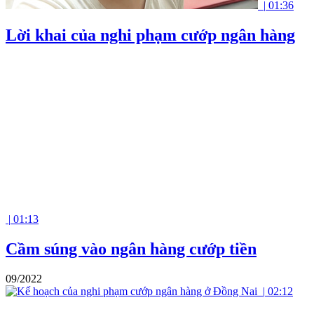
|
01:36
Lời khai của nghi phạm cướp ngân hàng
|
01:13
Cầm súng vào ngân hàng cướp tiền
09/2022
|
02:12