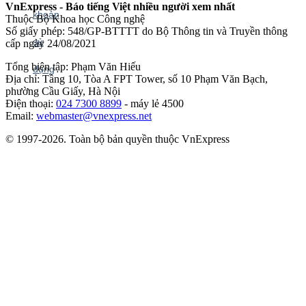
VnExpress - Báo tiếng Việt nhiều người xem nhất
Thuộc Bộ Khoa học Công nghệ
Số giấy phép: 548/GP-BTTTT do Bộ Thông tin và Truyền thông
cấp ngày 24/08/2021
Tổng biên tập: Phạm Văn Hiếu
Địa chỉ: Tầng 10, Tòa A FPT Tower, số 10 Phạm Văn Bạch,
phường Cầu Giấy, Hà Nội
Điện thoại:
024 7300 8899
- máy lẻ 4500
Email:
webmaster@vnexpress.net
© 1997-2026. Toàn bộ bản quyền thuộc VnExpress