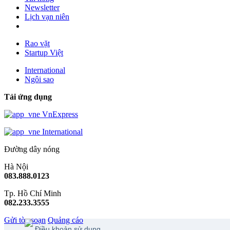
Newsletter
Lịch vạn niên
Rao vặt
Startup Việt
International
Ngôi sao
Tải ứng dụng
VnExpress
International
Đường dây nóng
Hà Nội
083.888.0123
Tp. Hồ Chí Minh
082.233.3555
Gửi tòa soạn
Quảng cáo
Điều khoản sử dụng