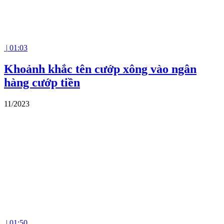
|
01:03
Khoảnh khắc tên cướp xông vào ngân
hàng cướp tiền
11/2023
|
01:50