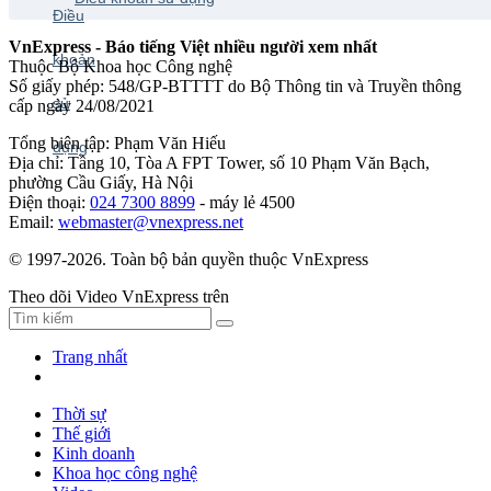
VnExpress - Báo tiếng Việt nhiều người xem nhất
Thuộc Bộ Khoa học Công nghệ
Số giấy phép: 548/GP-BTTTT do Bộ Thông tin và Truyền thông
cấp ngày 24/08/2021
Tổng biên tập: Phạm Văn Hiếu
Địa chỉ: Tầng 10, Tòa A FPT Tower, số 10 Phạm Văn Bạch,
phường Cầu Giấy, Hà Nội
Điện thoại:
024 7300 8899
- máy lẻ 4500
Email:
webmaster@vnexpress.net
© 1997-2026. Toàn bộ bản quyền thuộc VnExpress
Theo dõi Video VnExpress trên
Trang nhất
Thời sự
Thế giới
Kinh doanh
Khoa học công nghệ