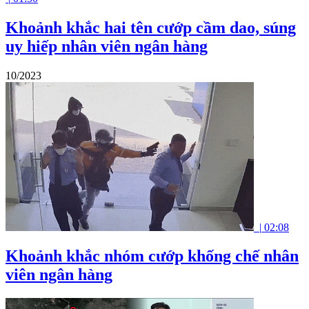
Khoảnh khắc hai tên cướp cầm dao, súng
uy hiếp nhân viên ngân hàng
10/2023
|
02:08
Khoảnh khắc nhóm cướp khống chế nhân
viên ngân hàng