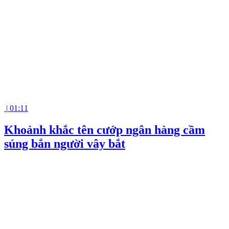
|
01:11
Khoảnh khắc tên cướp ngân hàng cầm
súng bắn người vây bắt