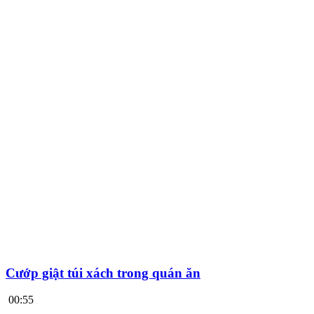
Cướp giật túi xách trong quán ăn
00:55