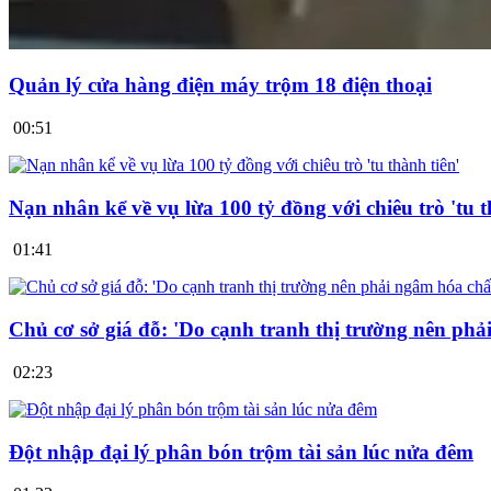
Quản lý cửa hàng điện máy trộm 18 điện thoại
00:51
Nạn nhân kể về vụ lừa 100 tỷ đồng với chiêu trò 'tu t
01:41
Chủ cơ sở giá đỗ: 'Do cạnh tranh thị trường nên phả
02:23
Đột nhập đại lý phân bón trộm tài sản lúc nửa đêm