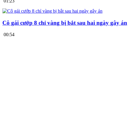
01:23
Cô gái cướp 8 chỉ vàng bị bắt sau hai ngày gây án
00:54