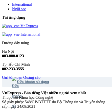
International
Ngôi sao
Tải ứng dụng
VnExpress
International
Đường dây nóng
Hà Nội
083.888.0123
Tp. Hồ Chí Minh
082.233.3555
Gửi tòa soạn
Quảng cáo
Điều khoản sử dụng
VnExpress - Báo tiếng Việt nhiều người xem nhất
Thuộc Bộ Khoa học Công nghệ
Số giấy phép: 548/GP-BTTTT do Bộ Thông tin và Truyền thông
cấp ngày 24/08/2021