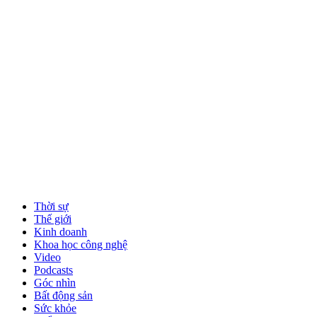
Thời sự
Thế giới
Kinh doanh
Khoa học công nghệ
Video
Podcasts
Góc nhìn
Bất động sản
Sức khỏe