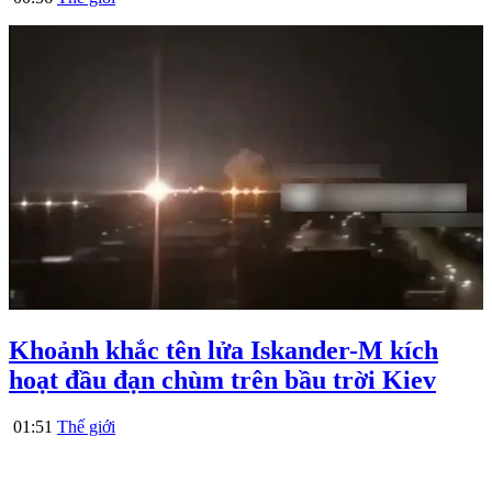
Khoảnh khắc tên lửa Iskander-M kích
hoạt đầu đạn chùm trên bầu trời Kiev
01:51
Thế giới