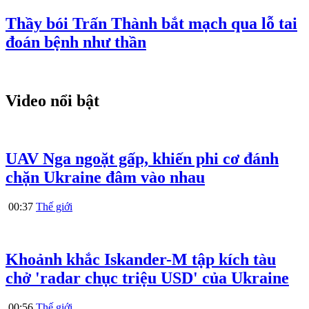
Thầy bói Trấn Thành bắt mạch qua lỗ tai
đoán bệnh như thần
Video nổi bật
UAV Nga ngoặt gấp, khiến phi cơ đánh
chặn Ukraine đâm vào nhau
00:37
Thế giới
Khoảnh khắc Iskander-M tập kích tàu
chở 'radar chục triệu USD' của Ukraine
00:56
Thế giới