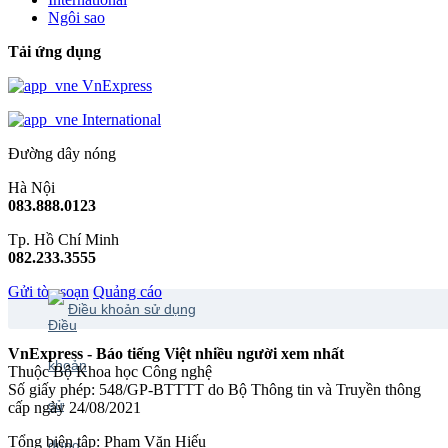
Ngôi sao
Tải ứng dụng
VnExpress
International
Đường dây nóng
Hà Nội
083.888.0123
Tp. Hồ Chí Minh
082.233.3555
Gửi tòa soạn
Quảng cáo
Điều khoản sử dụng
VnExpress - Báo tiếng Việt nhiều người xem nhất
Thuộc Bộ Khoa học Công nghệ
Số giấy phép: 548/GP-BTTTT do Bộ Thông tin và Truyền thông
cấp ngày 24/08/2021
Tổng biên tập: Phạm Văn Hiếu