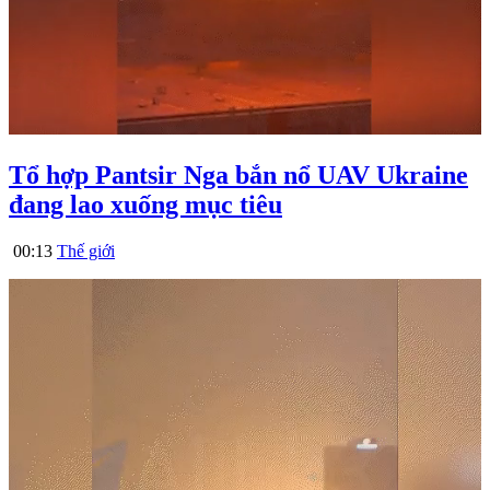
Tổ hợp Pantsir Nga bắn nổ UAV Ukraine
đang lao xuống mục tiêu
00:13
Thế giới