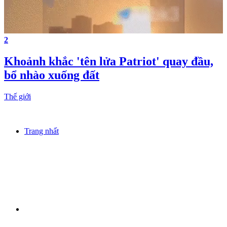
2
Khoảnh khắc 'tên lửa Patriot' quay đầu,
bổ nhào xuống đất
Thế giới
Trang nhất