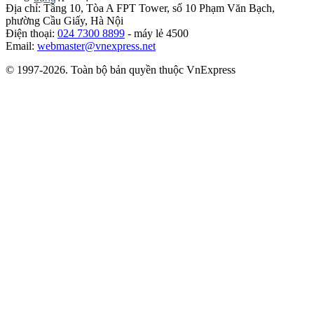
Địa chỉ: Tầng 10, Tòa A FPT Tower, số 10 Phạm Văn Bạch,
phường Cầu Giấy, Hà Nội
Điện thoại:
024 7300 8899
- máy lẻ 4500
Email:
webmaster@vnexpress.net
© 1997-2026. Toàn bộ bản quyền thuộc VnExpress