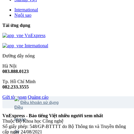
International
Ngôi sao
Tải ứng dụng
VnExpress
International
Đường dây nóng
Hà Nội
083.888.0123
Tp. Hồ Chí Minh
082.233.3555
Gửi tòa soạn
Quảng cáo
Điều khoản sử dụng
VnExpress - Báo tiếng Việt nhiều người xem nhất
Thuộc Bộ Khoa học Công nghệ
Số giấy phép: 548/GP-BTTTT do Bộ Thông tin và Truyền thông
cấp ngày 24/08/2021