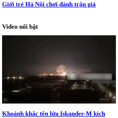
Giới trẻ Hà Nội chơi đánh trận giả
Video nổi bật
Khoảnh khắc tên lửa Iskander-M kích