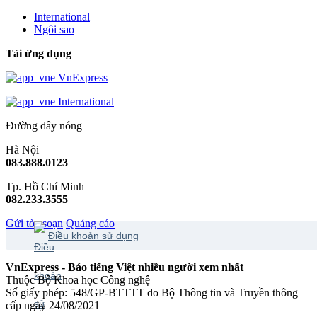
International
Ngôi sao
Tải ứng dụng
VnExpress
International
Đường dây nóng
Hà Nội
083.888.0123
Tp. Hồ Chí Minh
082.233.3555
Gửi tòa soạn
Quảng cáo
Điều khoản sử dụng
VnExpress - Báo tiếng Việt nhiều người xem nhất
Thuộc Bộ Khoa học Công nghệ
Số giấy phép: 548/GP-BTTTT do Bộ Thông tin và Truyền thông
cấp ngày 24/08/2021