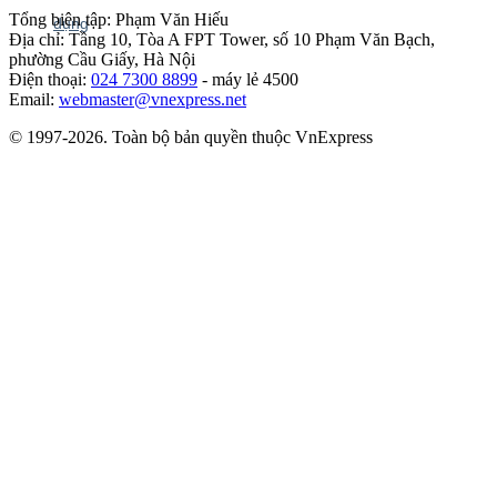
Tổng biên tập: Phạm Văn Hiếu
Địa chỉ: Tầng 10, Tòa A FPT Tower, số 10 Phạm Văn Bạch,
phường Cầu Giấy, Hà Nội
Điện thoại:
024 7300 8899
- máy lẻ 4500
Email:
webmaster@vnexpress.net
© 1997-2026. Toàn bộ bản quyền thuộc VnExpress