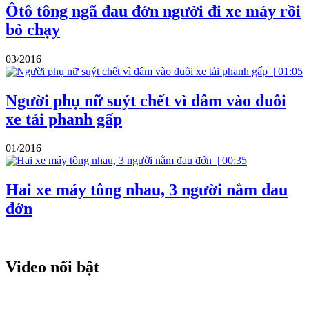
Ôtô tông ngã đau đớn người đi xe máy rồi
bỏ chạy
03/2016
|
01:05
Người phụ nữ suýt chết vì đâm vào đuôi
xe tải phanh gấp
01/2016
|
00:35
Hai xe máy tông nhau, 3 người nằm đau
đớn
Video nổi bật