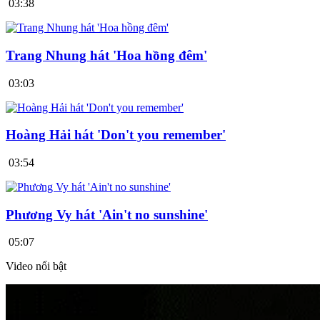
03:38
Trang Nhung hát 'Hoa hồng đêm'
03:03
Hoàng Hải hát 'Don't you remember'
03:54
Phương Vy hát 'Ain't no sunshine'
05:07
Video nổi bật