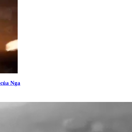
n của Nga