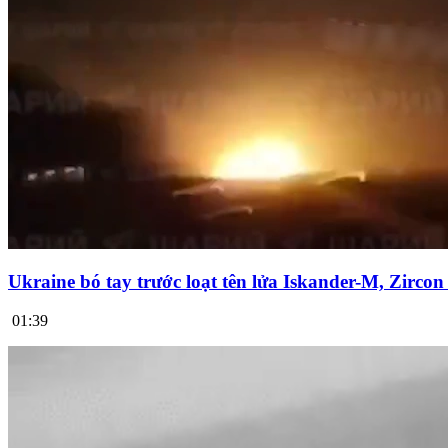
Ukraine bó tay trước loạt tên lửa Iskander-M, Zirco
01:39