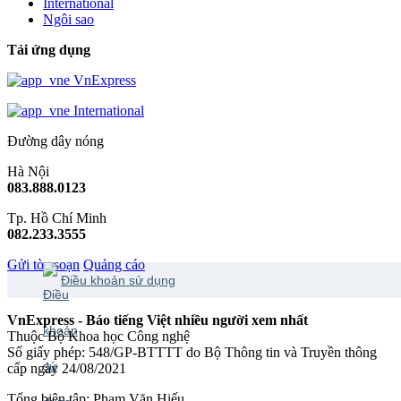
International
Ngôi sao
Tải ứng dụng
VnExpress
International
Đường dây nóng
Hà Nội
083.888.0123
Tp. Hồ Chí Minh
082.233.3555
Gửi tòa soạn
Quảng cáo
Điều khoản sử dụng
VnExpress - Báo tiếng Việt nhiều người xem nhất
Thuộc Bộ Khoa học Công nghệ
Số giấy phép: 548/GP-BTTTT do Bộ Thông tin và Truyền thông
cấp ngày 24/08/2021
Tổng biên tập: Phạm Văn Hiếu