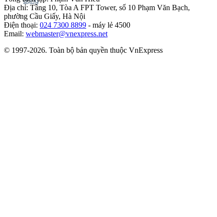
Địa chỉ: Tầng 10, Tòa A FPT Tower, số 10 Phạm Văn Bạch,
phường Cầu Giấy, Hà Nội
Điện thoại:
024 7300 8899
- máy lẻ 4500
Email:
webmaster@vnexpress.net
© 1997-2026. Toàn bộ bản quyền thuộc VnExpress