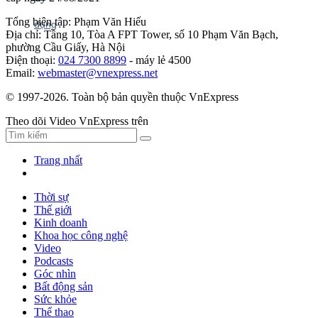
Tổng biên tập: Phạm Văn Hiếu
Địa chỉ: Tầng 10, Tòa A FPT Tower, số 10 Phạm Văn Bạch,
phường Cầu Giấy, Hà Nội
Điện thoại:
024 7300 8899
- máy lẻ 4500
Email:
webmaster@vnexpress.net
© 1997-2026. Toàn bộ bản quyền thuộc VnExpress
Theo dõi Video VnExpress trên
Trang nhất
Thời sự
Thế giới
Kinh doanh
Khoa học công nghệ
Video
Podcasts
Góc nhìn
Bất động sản
Sức khỏe
Thể thao