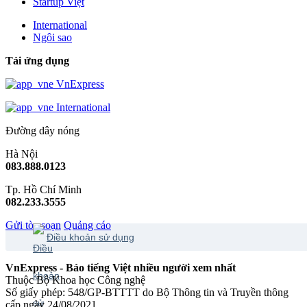
Startup Việt
International
Ngôi sao
Tải ứng dụng
VnExpress
International
Đường dây nóng
Hà Nội
083.888.0123
Tp. Hồ Chí Minh
082.233.3555
Gửi tòa soạn
Quảng cáo
Điều khoản sử dụng
VnExpress - Báo tiếng Việt nhiều người xem nhất
Thuộc Bộ Khoa học Công nghệ
Số giấy phép: 548/GP-BTTTT do Bộ Thông tin và Truyền thông
cấp ngày 24/08/2021