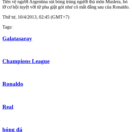
Tiền vệ người Argentina sút bóng trúng người thủ môn Muslera, bỏ
lỡ cơ hội tuyệt vời từ pha giật gót như có mắt đằng sau của Ronaldo.
Thứ tư, 10/4/2013, 02:45 (GMT+7)
Tags:
Galatasaray
Champions League
Ronaldo
Real
bóng đá