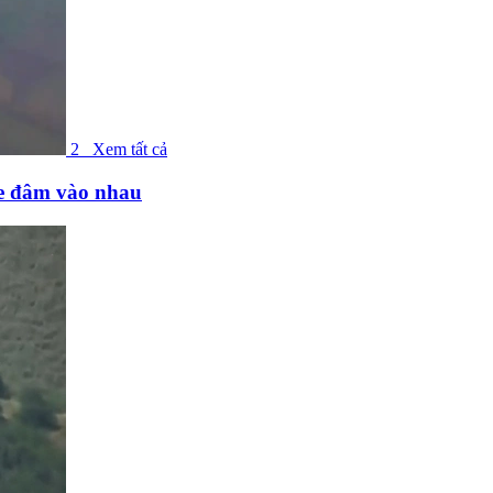
2
Xem tất cả
ne đâm vào nhau