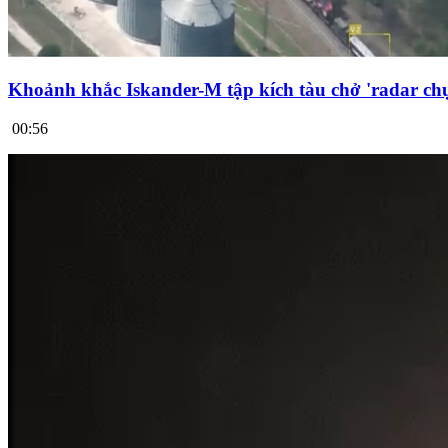
Khoảnh khắc Iskander-M tập kích tàu chở 'radar chụ
00:56