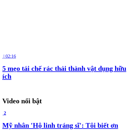
|
02:16
5 mẹo tái chế rác thải thành vật dụng hữu
ích
Video nổi bật
2
Mỹ nhân 'Hộ linh tráng sĩ': Tôi biết ơn