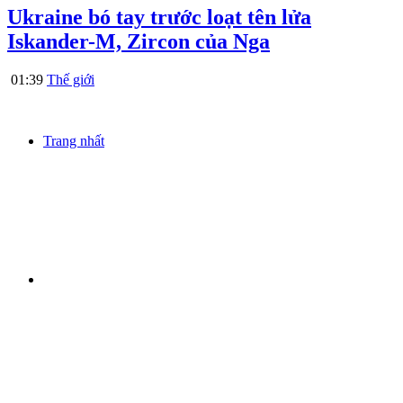
Ukraine bó tay trước loạt tên lửa
Iskander-M, Zircon của Nga
01:39
Thế giới
Trang nhất