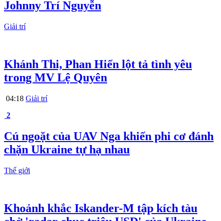
Johnny Trí Nguyễn
Giải trí
Khánh Thi, Phan Hiển lột tả tình yêu
trong MV Lệ Quyên
04:18
Giải trí
2
Cú ngoặt của UAV Nga khiến phi cơ đánh
chặn Ukraine tự hạ nhau
Thế giới
Khoảnh khắc Iskander-M tập kích tàu