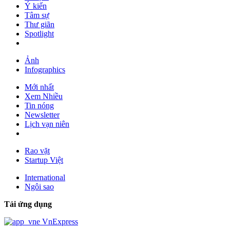
Ý kiến
Tâm sự
Thư giãn
Spotlight
Ảnh
Infographics
Mới nhất
Xem Nhiều
Tin nóng
Newsletter
Lịch vạn niên
Rao vặt
Startup Việt
International
Ngôi sao
Tải ứng dụng
VnExpress