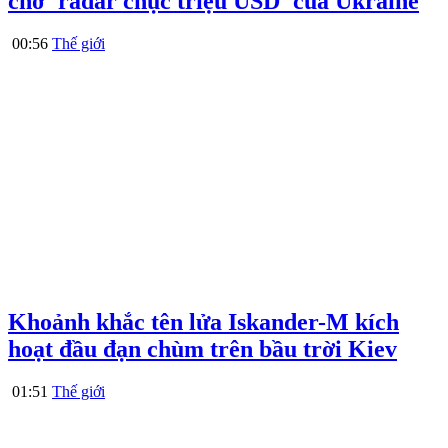
chở 'radar chục triệu USD' của Ukraine
00:56
Thế giới
Khoảnh khắc tên lửa Iskander-M kích
hoạt đầu đạn chùm trên bầu trời Kiev
01:51
Thế giới