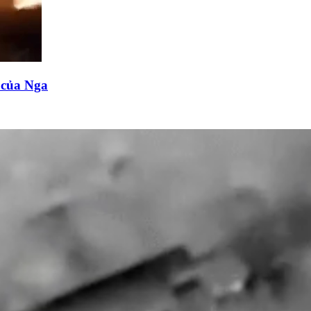
n của Nga