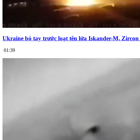
Ukraine bó tay trước loạt tên lửa Iskander-M, Zirco
01:39