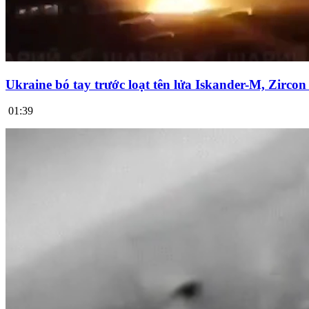
Ukraine bó tay trước loạt tên lửa Iskander-M, Zirco
01:39