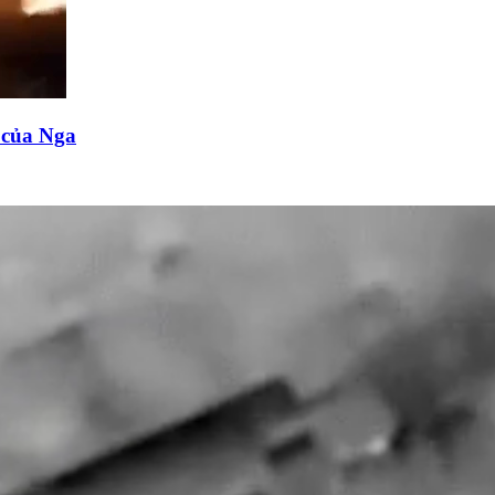
n của Nga