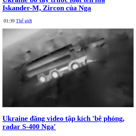
Iskander-M, Zircon của Nga
01:39
Thế giới
Ukraine đăng video tập kích 'bệ phóng,
radar S-400 Nga'