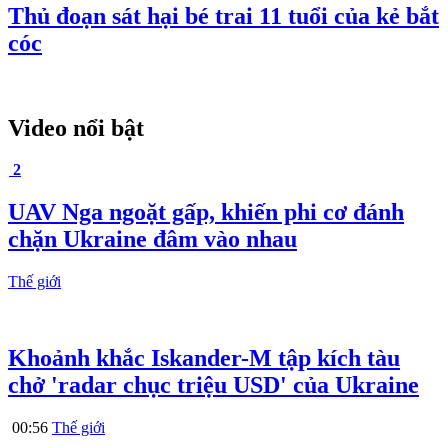
Thủ đoạn sát hại bé trai 11 tuổi của kẻ bắt
cóc
Video nổi bật
2
UAV Nga ngoặt gấp, khiến phi cơ đánh
chặn Ukraine đâm vào nhau
Thế giới
Khoảnh khắc Iskander-M tập kích tàu
chở 'radar chục triệu USD' của Ukraine
00:56
Thế giới