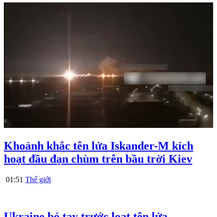
Khoảnh khắc tên lửa Iskander-M kích
hoạt đầu đạn chùm trên bầu trời Kiev
01:51
Thế giới
Ukraine bó tay trước loạt tên lửa