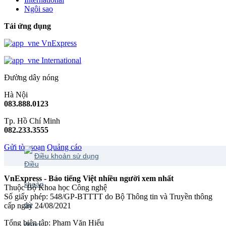
Ngôi sao
Tải ứng dụng
VnExpress
International
Đường dây nóng
Hà Nội
083.888.0123
Tp. Hồ Chí Minh
082.233.3555
Gửi tòa soạn
Quảng cáo
Điều khoản sử dụng
VnExpress - Báo tiếng Việt nhiều người xem nhất
Thuộc Bộ Khoa học Công nghệ
Số giấy phép: 548/GP-BTTTT do Bộ Thông tin và Truyền thông
cấp ngày 24/08/2021
Tổng biên tập: Phạm Văn Hiếu