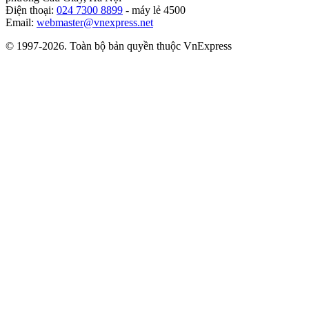
Điện thoại:
024 7300 8899
- máy lẻ 4500
Email:
webmaster@vnexpress.net
© 1997-2026. Toàn bộ bản quyền thuộc VnExpress