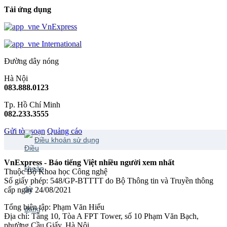
Tải ứng dụng
VnExpress
International
Đường dây nóng
Hà Nội
083.888.0123
Tp. Hồ Chí Minh
082.233.3555
Gửi tòa soạn
Quảng cáo
Điều khoản sử dụng
VnExpress - Báo tiếng Việt nhiều người xem nhất
Thuộc Bộ Khoa học Công nghệ
Số giấy phép: 548/GP-BTTTT do Bộ Thông tin và Truyền thông
cấp ngày 24/08/2021
Tổng biên tập: Phạm Văn Hiếu
Địa chỉ: Tầng 10, Tòa A FPT Tower, số 10 Phạm Văn Bạch,
phường Cầu Giấy, Hà Nội